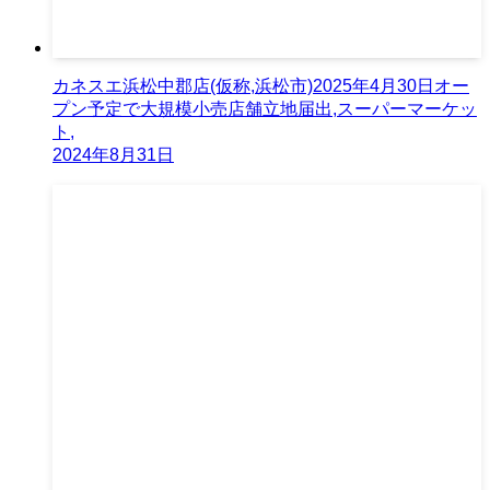
カネスエ浜松中郡店(仮称,浜松市)2025年4月30日オー
プン予定で大規模小売店舗立地届出,スーパーマーケッ
ト,
2024年8月31日