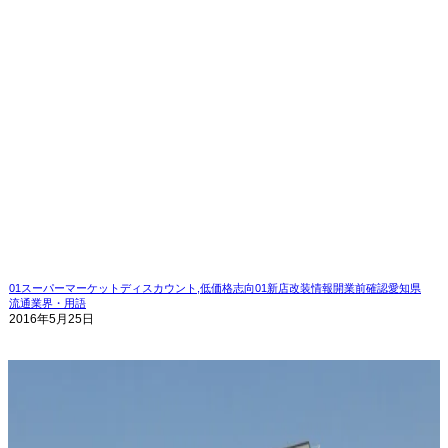
01スーパーマーケット
ディスカウント,低価格志向
01新店改装情報
開業前確認
愛知県
流通業界・用語
2016年5月25日