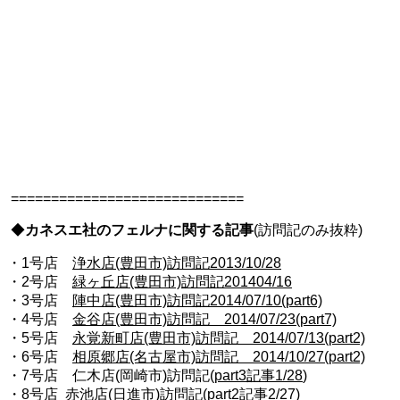
=============================
◆
カネスエ社のフェルナに関する記事
(訪問記のみ抜粋)
・1号店
浄水店(豊田市)訪問記2013/10/28
・2号店
緑ヶ丘店(豊田市)訪問記201404/16
・3号店
陣中店(豊田市)訪問記2014/07/10(part6)
・4号店
金谷店(豊田市)訪問記 2014/07/23(part7)
・5号店
永覚新町店(豊田市)訪問記 2014/07/13(part2)
・6号店
相原郷店(名古屋市)訪問記 2014/10/27(part2)
・7号店 仁木店(岡崎市)訪問記(
part3記事1/28
)
・8号店 赤池店(日進市)訪問記(
part2記事2/27
)