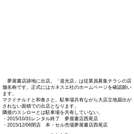
夢屋書店跡地に出店。「道光店」は従業員募集チラシの店
舗名称です。正式にはカネスエ社のホームページを確認願い
ます。
マクドナルドと和食さと。駐車場共有ながら大店立地届出が
されない面積での出店となります。
隣接のスシローとは駐車場を共有していない。
・2015/10/31レンタル終了 夢屋書店西尾店
・2015/12/06閉店 本・セル売場夢屋書店西尾店