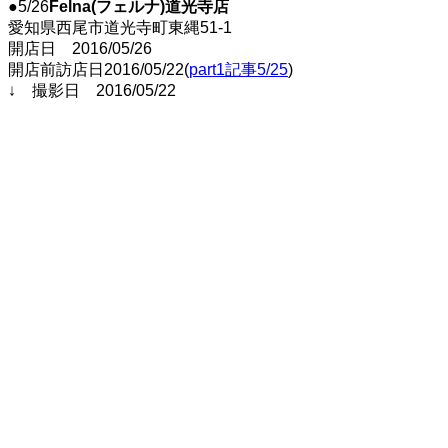
●5/26
Felna(フェルナ)道光寺店
愛知県西尾市道光寺町東縄51-1
開店日 2016/05/26
開店前訪店日2016/05/22(
part1記事5/25
)
↓ 撮影日 2016/05/22