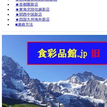
★首都圏新店
★東海北陸信越新店
★関西中国新店
★四国九州海外新店
■連絡方法