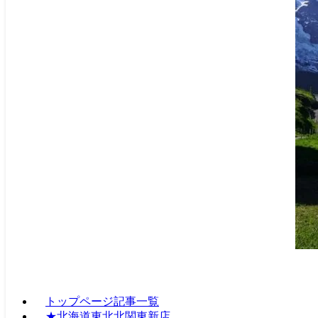
トップページ記事一覧
★北海道東北北関東新店