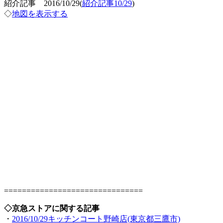
紹介記事 2016/10/29(
紹介記事10/29
)
◇
地図を表示する
===============================
◇京急ストアに関する記事
・
2016/10/29キッチンコート野崎店(東京都三鷹市)