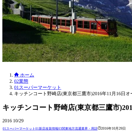
ホーム
02業態
01スーパーマーケット
キッチンコート野崎店(東京都三鷹市)2016年11月16日
キッチンコート野崎店(東京都三鷹市)201
2016
10/29
2016年10月29日
01スーパーマーケット
01新店改装情報
03関東地方
流通業界・用語