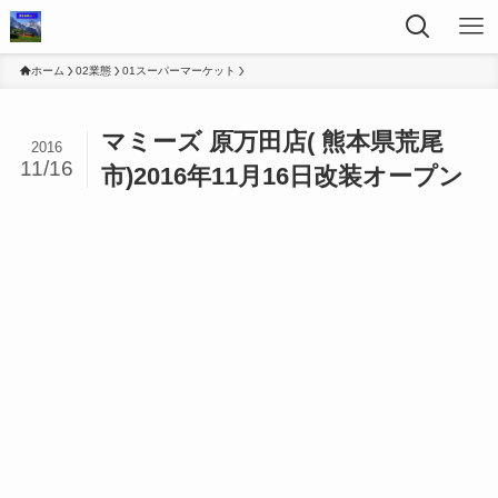
ホーム
02業態
01スーパーマーケット
マミーズ 原万田店( 熊本県荒尾
2016
11/16
市)2016年11月16日改装オープン