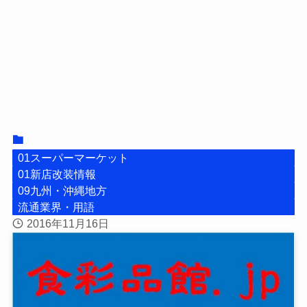
01スーパーマーケット
01新店改装情報
09九州・沖縄地方
流通業界・用語
2016年11月16日