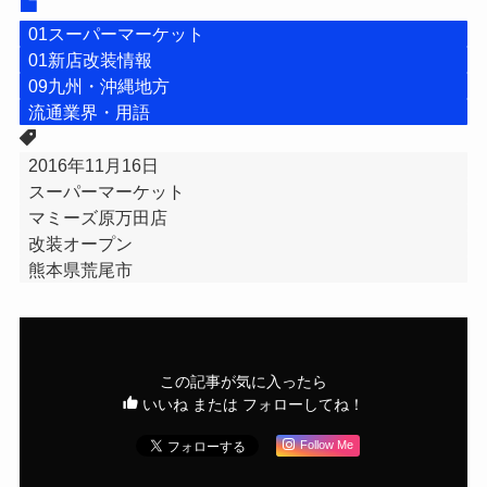
01スーパーマーケット
01新店改装情報
09九州・沖縄地方
流通業界・用語
2016年11月16日
スーパーマーケット
マミーズ原万田店
改装オープン
熊本県荒尾市
この記事が気に入ったら
いいね または フォローしてね！
Follow Me