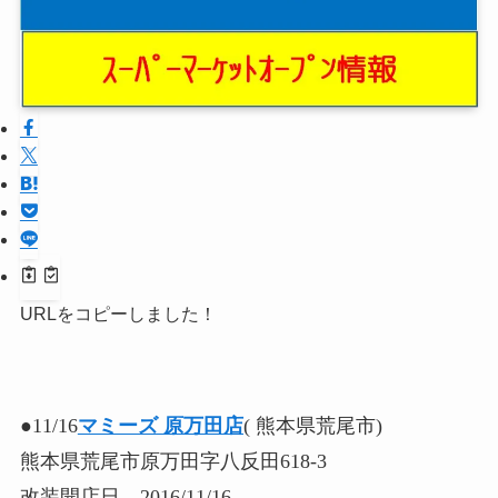
URLをコピーしました！
●11/16
マミーズ 原万田店
( 熊本県荒尾市)
熊本県荒尾市原万田字八反田618-3
改装開店日 2016/11/16