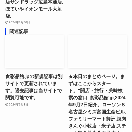
店サンドラッグ広島本通店,
ほていやイオンモール大垣
店,
2024年8月30日
関連記事
食彩品館.jpの新規記事は別
★本日のまとめページ。ま
サイトで更新されていま
ずはここからスター
す。過去記事は当サイトで
ト。“開店・旅行・美味検
閲覧可能です。
索の窓口”食彩品館.jp,2024
年9月2日紹介。ローソンＳ
2024年9月3日
名古屋シミズ富国生命ビル,
ファミリーマート舞洲,焼肉
きんぐ小牧店・米子店,ステ