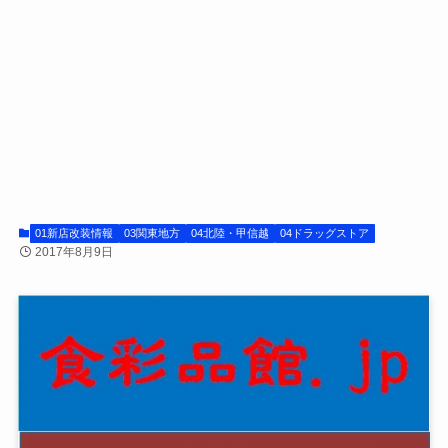
01新店改装情報
03関東地方
04北陸・甲信越
04ドラッグストア
2017年8月9日