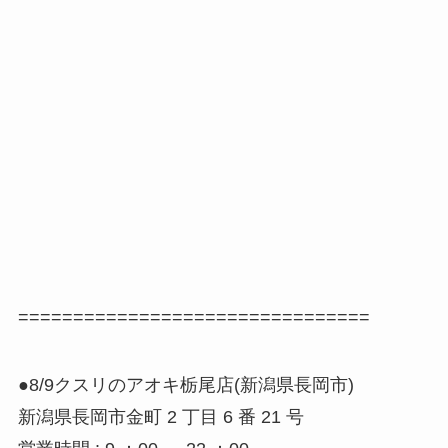
================================
●8/9クスリのアオキ栃尾店(新潟県長岡市)
新潟県長岡市金町 2 丁目 6 番 21 号