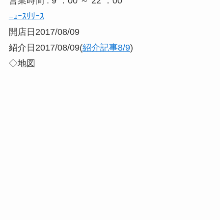
営業時間 : 9 ：00 ～ 22 ：00
ﾆｭｰｽﾘﾘｰｽ
開店日2017/08/09
紹介日2017/08/09(
紹介記事8/9
)
◇地図