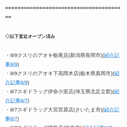
=====================================
==
◇以下直近オープン済み
・8/9クスリのアオキ栃尾店(新潟県長岡市)(
紹介記
事8/9
)
・8/9クスリのアオキ下高間木店(栃木県真岡市)(
紹
介記事8/9
)
・8/7スギドラッグ伊奈小室店(埼玉県北足立郡)(
紹
介記事8/
7
)
・8/7スギドラッグ大宮宮原店(さいたま市)(
紹介記
事8/7
)