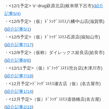
・<12/1予定> V･drug萩原北店(岐阜県下呂市)
(
紹介
記事5/4
)
・<12/5予定>（仮）ﾄﾞﾗｯｸﾞｺｽﾓｽ八幡中山店(滋賀県)
(
紹介記事5/1
)
・<12/5予定>（仮）ﾄﾞﾗｯｸﾞｺｽﾓｽ石原店(福知山市)
(
紹介記事7/17
)
・<12/8予定>（仮称）ダイレックス姶良店(姶良市)
(
紹介記事8/6
)
・<12/11予定>（仮）ﾄﾞﾗｯｸﾞｺｽﾓｽ兜台店(木津川市)
(
紹介記事7/18
)
・<12月予定>ﾄﾞﾗｯｸﾞｺｽﾓｽ瀬古店（仮）(名古屋市)
(
紹介記事1/14
)
・<12月予定>（仮）ﾄﾞﾗｯｸﾞｺｽﾓｽ道徳橋店(名古屋)
(
紹介記事2/15
)