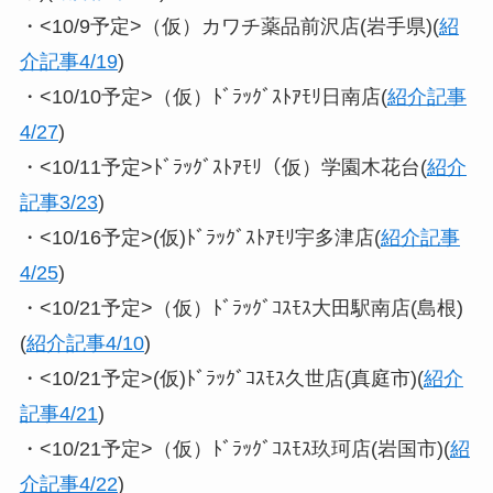
・<10/9予定>（仮）カワチ薬品前沢店(岩手県)(
紹
介記事4/19
)
・<10/10予定>（仮）ﾄﾞﾗｯｸﾞｽﾄｱﾓﾘ日南店(
紹介記事
4/27
)
・<10/11予定>ﾄﾞﾗｯｸﾞｽﾄｱﾓﾘ（仮）学園木花台(
紹介
記事3/23
)
・<10/16予定>(仮)ﾄﾞﾗｯｸﾞｽﾄｱﾓﾘ宇多津店(
紹介記事
4/25
)
・<10/21予定>（仮）ﾄﾞﾗｯｸﾞｺｽﾓｽ大田駅南店(島根)
(
紹介記事4/10
)
・<10/21予定>(仮)ﾄﾞﾗｯｸﾞｺｽﾓｽ久世店(真庭市)(
紹介
記事4/21
)
・<10/21予定>（仮）ﾄﾞﾗｯｸﾞｺｽﾓｽ玖珂店(岩国市)(
紹
介記事4/22
)