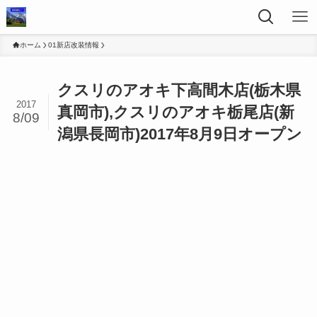
ホーム
01新店改装情報
クスリのアオキ下高間木店(栃木県
2017
真岡市),クスリのアオキ栃尾店(新
8/09
潟県長岡市)2017年8月9日オープン