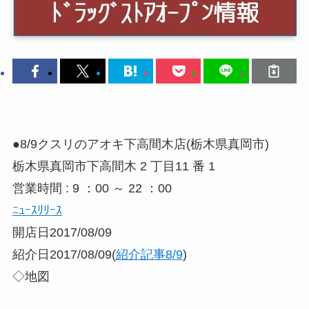
●8/9クスリのアオキ下高間木店(栃木県真岡市)
栃木県真岡市下高間木 2 丁目11 番 1
営業時間 : 9 ：00 ～ 22 ：00
ﾆｭｰｽﾘﾘｰｽ
開店日2017/08/09
紹介日2017/08/09(
紹介記事8/9
)
◇地図