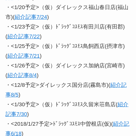
・<1/20予定>（仮）ダイレックス福山春日店(福山
市)(
紹介記事7/24
)
・<1/23予定>（仮）ﾄﾞﾗｯｸﾞｺｽﾓｽ有田川店(有田郡)
(
紹介記事7/22
)
・<1/25予定>（仮）ﾄﾞﾗｯｸﾞｺｽﾓｽ鳥飼西店(摂津市)
(
紹介記事7/21
)
・<1/26予定>（仮）ダイレックス加納店(宮崎市)
(
紹介記事8/4
)
・<12/8予定>ダイレックス国分店(霧島市)(
紹介記
事8/5
)
・<1/30予定>（仮）ﾄﾞﾗｯｸﾞｺｽﾓｽ久留米荘島店(
紹介
記事7/30
)
・<2018/1/27予定>ﾄﾞﾗｯｸﾞｺｽﾓｽ中曽根店(仮)(
紹介記
事6/18
)