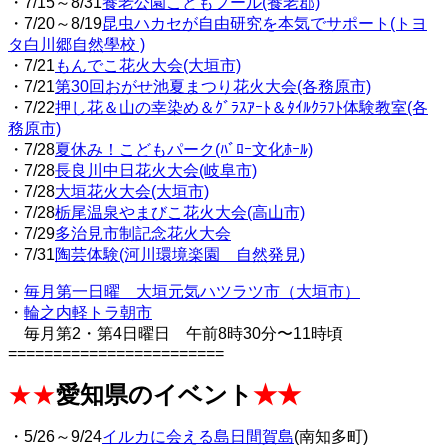
・7/15～8/31
養老公園こどもプール(養老郡)
・7/20～8/19
昆虫ハカセが自由研究を本気でサポート(トヨ
タ白川郷自然學校 )
・7/21
もんでこ花火大会(大垣市)
・7/21
第30回おがせ池夏まつり花火大会(各務原市)
・7/22
押し花＆山の幸染め＆ｸﾞﾗｽｱｰﾄ＆ﾀｲﾙｸﾗﾌﾄ体験教室(各
務原市)
・7/28
夏休み！こどもパーク(ﾊﾞﾛｰ文化ﾎｰﾙ)
・7/28
長良川中日花火大会(岐阜市)
・7/28
大垣花火大会(大垣市)
・7/28
栃尾温泉やまびこ花火大会(高山市)
・7/29
多治見市制記念花火大会
・7/31
陶芸体験(河川環境楽園 自然発見)
・
毎月第一日曜 大垣元気ハツラツ市（大垣市）
・
輪之内軽トラ朝市
毎月第2・第4日曜日 午前8時30分〜11時頃
========================
★★
愛知県のイベント
★★
・5/26～9/24
イルカに会える島日間賀島
(南知多町)