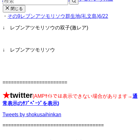
閉じる
・
その9レブンアツモリソウ群生地(礼文島)6/22
↓ レブンアツモリソウの双子(激レア)
↓ レブンアツモリソウ
=======================
★
twitter
(AMPｻｲﾄでは表示できない場合があります→
通
常表示のｻﾌﾞﾍﾟｰｼﾞを表示
)
Tweets by shokusaihinkan
====================================