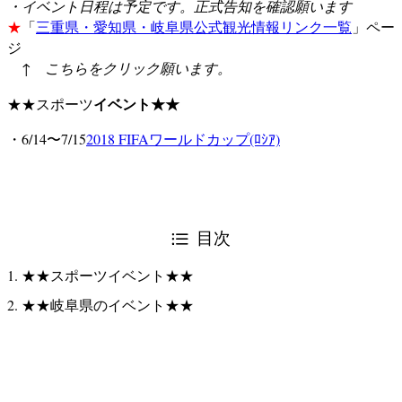
・イベント日程は予定です。正式告知を確認願います
★
「
三重県・愛知県・岐阜県公式観光情報リンク一覧
」ペー
ジ
↑ こちらをクリック願います。
イベント★★
★★スポーツ
・6/14〜7/15
2018 FIFAワールドカップ(ﾛｼｱ)
目次
★★スポーツイベント★★
★★岐阜県のイベント★★