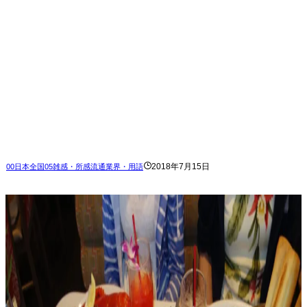
2018年7月15日
00日本全国
05雑感・所感
流通業界・用語