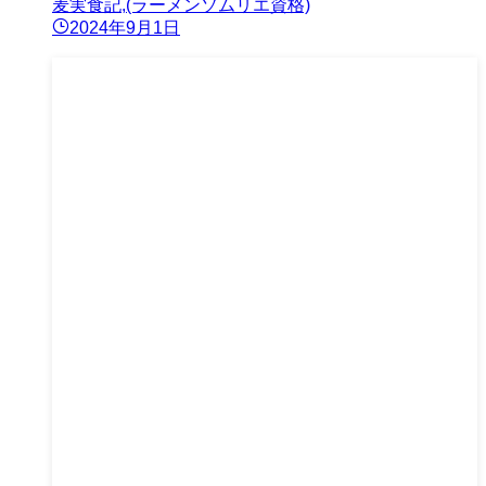
麦実食記,(ラーメンソムリエ資格)
2024年9月1日