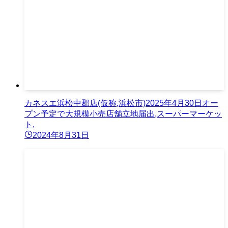
カネスエ浜松中郡店(仮称,浜松市)2025年4月30日オー
プン予定で大規模小売店舗立地届出,スーパーマーケッ
ト,
2024年8月31日