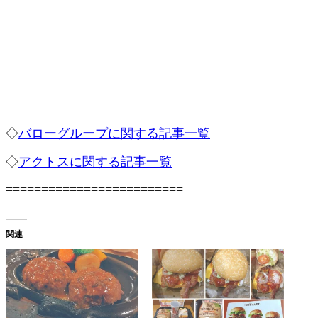
========================
◇
バローグループに関する記事一覧
◇
アクトスに関する記事一覧
=========================
関連