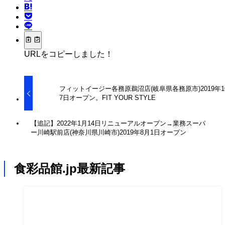
URLをコピーしました！
フィットイージー各務原鵜沼店(岐阜県各務原市)2019年1
7日オープン。FIT YOUR STYLE
【追記】2022年1月14日リニューアルオープン→業務スーパ
ー川崎駅前店(神奈川県川崎市)2019年8月1日オープン
食彩品館.jp最新記事