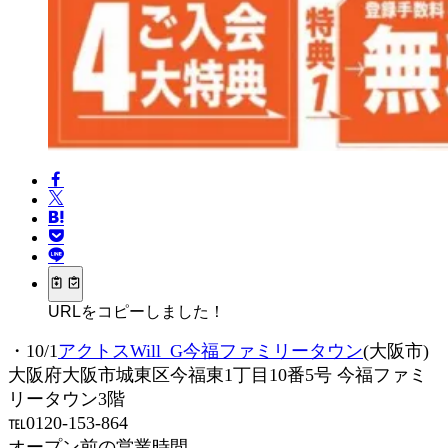
URLをコピーしました！
・10/1
アクトスWill_G今福ファミリータウン
(大阪市)
大阪府大阪市城東区今福東1丁目10番5号 今福ファミ
リータウン3階
℡0120-153-864
オープン前の営業時間