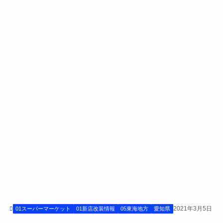
2021年3月5日
01スーパーマーケット
01新店改装情報
05東海地方
愛知県