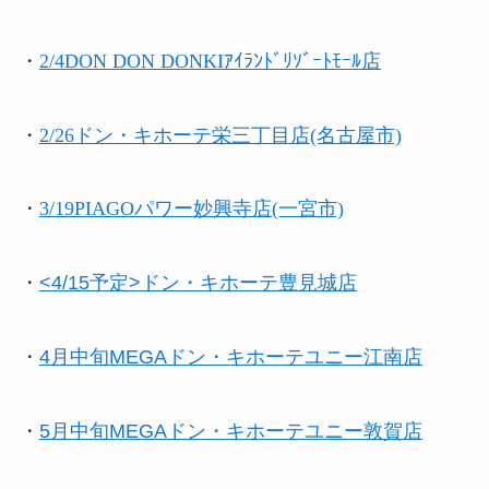
・
2/4DON DON DONKIｱｲﾗﾝﾄﾞﾘｿﾞｰﾄﾓｰﾙ店
・
2/26ドン・キホーテ栄三丁目店(名古屋市)
・
3/19PIAGOパワー妙興寺店(一宮市)
・
<4/15予定>ドン・キホーテ豊見城店
・
4月中旬MEGAドン・キホーテユニー江南店
・
5月中旬MEGAドン・キホーテユニー敦賀店