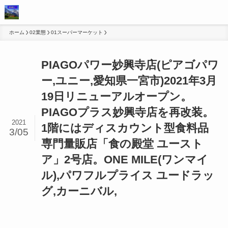
ホーム
02業態
01スーパーマーケット
PIAGOパワー妙興寺店(ピアゴパワ
ー,ユニー,愛知県一宮市)2021年3月
19日リニューアルオープン。
PIAGOプラス妙興寺店を再改装。
2021
1階にはディスカウント型食料品
3/05
専門量販店「食の殿堂 ユースト
ア」2号店。ONE MILE(ワンマイ
ル),パワフルプライス ユードラッ
グ,カーニバル,