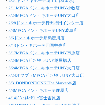
・
2/14ドン・キホーテ潟上店(秋田県)
・
2/11MEGAドン・キホーテUNY小牧店
・
3/24MEGAドン・キホーテUNY大口店
・
2/28ドン・キホーテ行田持田インター店
・
3/3
MEGAドン・キホーテUNY岐阜店
・
3/6ドン・キホーテ那覇壺川店
・
3/13ドン・キホーテ四国中央店
・
3/17MEGAドン・キホーテUNY市原店
・
3/24MEGAﾄﾞﾝ･ｷﾎｰﾃUNY納屋橋店
・
3/24MEGAドン・キホーテUNY大口店
・
3/24オフプラMEGAﾄﾞﾝ･ｷﾎｰﾃUNY大口店
・
3/31DONDONDONKIThe Market本店
・
4/3MEGAドン・キホーテ鹿屋店
・
4/14ﾄﾞﾝ･ｷﾎｰﾃﾕﾆｰ富士吉原店