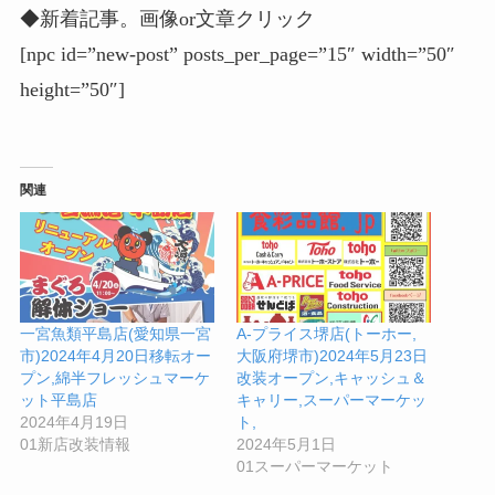
◆新着記事。画像or文章クリック
[npc id=”new-post” posts_per_page=”15″ width=”50″
height=”50″]
関連
一宮魚類平島店(愛知県一宮
A-プライス堺店(トーホー,
市)2024年4月20日移転オー
大阪府堺市)2024年5月23日
プン,綿半フレッシュマーケ
改装オープン,キャッシュ＆
ット平島店
キャリー,スーパーマーケッ
2024年4月19日
ト,
01新店改装情報
2024年5月1日
01スーパーマーケット