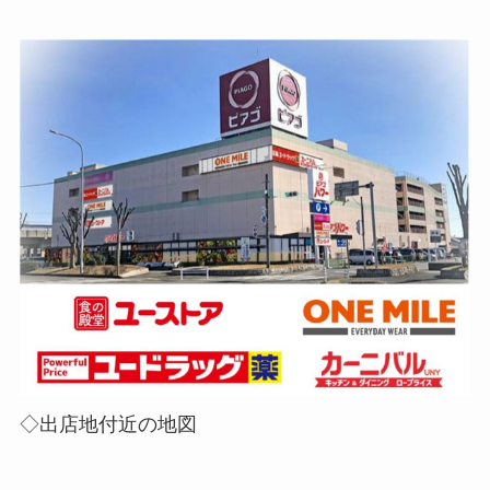
◇出店地付近の地図