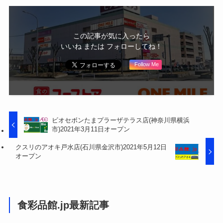
この記事が気に入ったら
いいね または フォローしてね！
Follow Me
ビオセボンたまプラーザテラス店(神奈川県横浜
市)2021年3月11日オープン
クスリのアオキ戸水店(石川県金沢市)2021年5月12日
オープン
食彩品館.jp最新記事