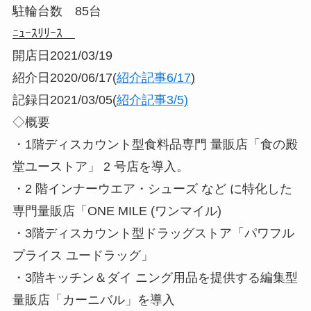
駐輪台数 85台
ﾆｭｰｽﾘﾘｰｽ
開店日2021/03/19
紹介日2020/06/17(
紹介記事6/17
)
記録日2021/03/05(
紹介記事3/5)
◇概要
・1階ディスカウント型食料品専門 量販店「食の殿
堂ユーストア」 2 号店を導入。
・2 階インナーウエア・シューズ など に特化した
専門量販店「ONE MILE (ワンマイル)
・3階ディスカウント型ドラッグストア「パワフル
プライス ユードラッグ」
・3階キッチン＆ダイ ニング用品を提供する編集型
量販店「カーニバル」を導入