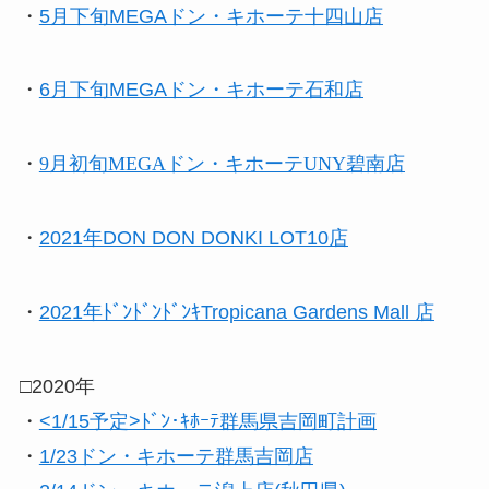
・
5月下旬MEGAドン・キホーテ十四山店
・
6月下旬MEGAドン・キホーテ石和店
・
9月初旬MEGAドン・キホーテUNY碧南店
・
2021年DON DON DONKI LOT10店
・
2021年ﾄﾞﾝﾄﾞﾝﾄﾞﾝｷTropicana Gardens Mall 店
□2020年
・
<1/15予定>ﾄﾞﾝ･ｷﾎｰﾃ群馬県吉岡町計画
・
1/23ドン・キホーテ群馬吉岡店