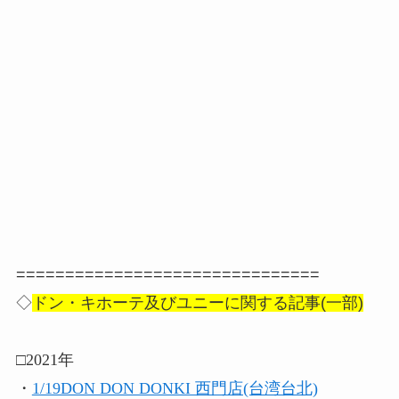
===============================
◇
ドン・キホーテ及びユニーに関する記事(一部)
□2021年
・
1/19DON DON DONKI 西門店(台湾台北)