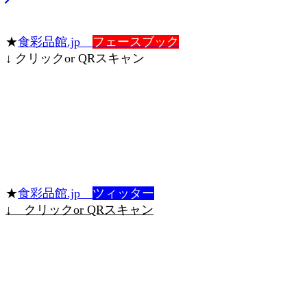
★
食彩品館.jp
フェースブック
↓ クリックor QRスキャン
★
食彩品館.jp
ツィッター
↓ クリックor QRスキャン