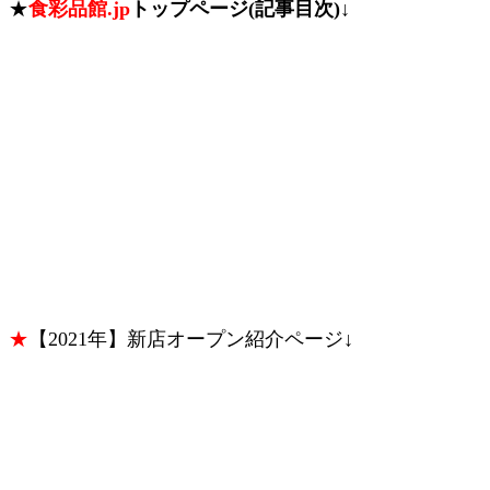
★
食彩品館.jp
トップページ(記事目次)↓
★
【2021年】新店オープン紹介ページ↓