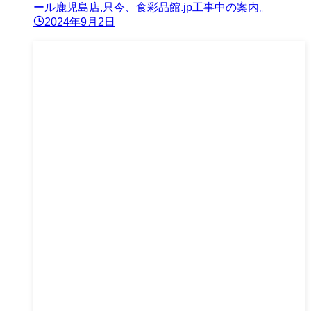
ール鹿児島店,只今、食彩品館.jp工事中の案内。
2024年9月2日