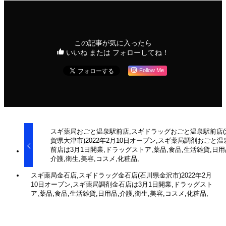
この記事が気に入ったら
いいね または フォローしてね！
Follow Me
スギ薬局おごと温泉駅前店,スギドラッグおごと温泉駅前店(
賀県大津市)2022年2月10日オープン,スギ薬局調剤おごと温
前店は3月1日開業,ドラッグストア,薬品,食品,生活雑貨,日用
介護,衛生,美容,コスメ,化粧品,
スギ薬局金石店,スギドラッグ金石店(石川県金沢市)2022年2月
10日オープン,スギ薬局調剤金石店は3月1日開業,ドラッグスト
ア,薬品,食品,生活雑貨,日用品,介護,衛生,美容,コスメ,化粧品,