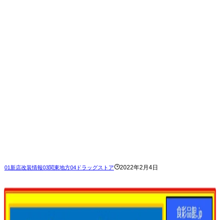
2022年2月4日
01新店改装情報
03関東地方
04ドラッグストア