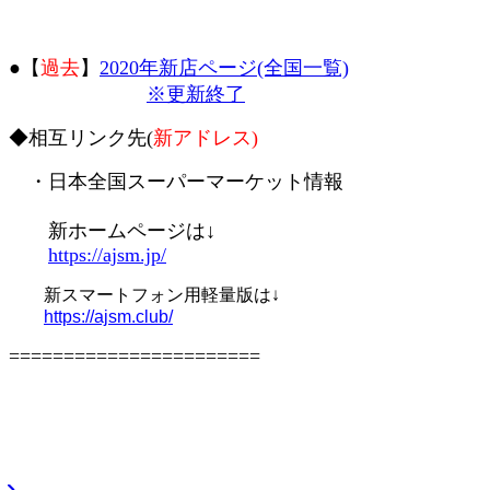
●【
過去
】
2020年新店ページ(全国一覧)
※更新終了
◆相互リンク先(
新アドレス)
・日本全国スーパーマーケット情報
新ホームページは↓
https://ajsm.jp/
新スマートフォン用軽量版は↓
https://ajsm.club/
=======================