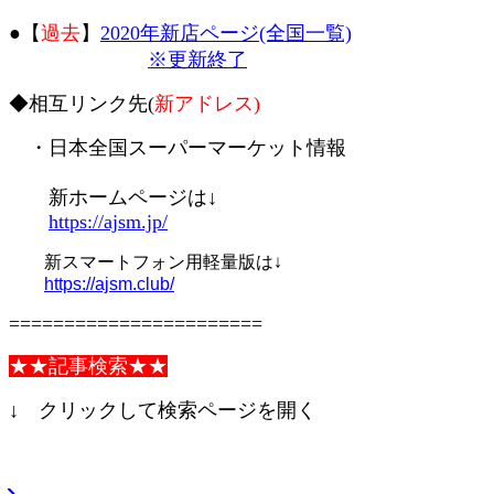
●【
過去
】
2020年新店ページ(全国一覧)
※更新終了
◆相互リンク先(
新アドレス)
・日本全国スーパーマーケット情報
新ホームページは↓
https://ajsm.jp/
新スマートフォン用軽量版は↓
https://ajsm.club/
=======================
★★記事検索★★
↓ クリックして検索ページを開く