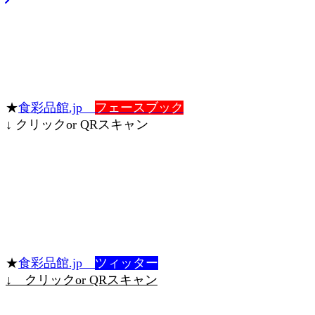
★
食彩品館.jp
フェースブック
↓ クリックor QRスキャン
★
食彩品館.jp
ツィッター
↓ クリックor QRスキャン