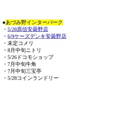
●
あづみ野インターパーク
・
5/28原信安曇野店
・
6/9ケーズデンキ安曇野店
・未定コメリ
・8月中旬ニトリ
・5/26ドコモショップ
・7月中旬牛角
・7月中旬三宝亭
・5/28コインランドリー