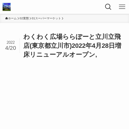
ホーム
02業態
01スーパーマーケット
わくわく広場ららぽーと立川立飛
2022
店(東京都立川市)2022年4月28日増
4/20
床リニューアルオープン,