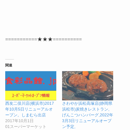
===========★★★==========
関連
西友二俣川店(横浜市)2017
さわやか浜松高塚店(静岡県
年10月5日リニューアルオ
浜松市)炭焼きレストラン,
ープン。しまむら出店
げんこつハンバーグ,2022年
2017年10月1日
3月3日リニューアルオープ
01スーパーマーケット
ン予定,