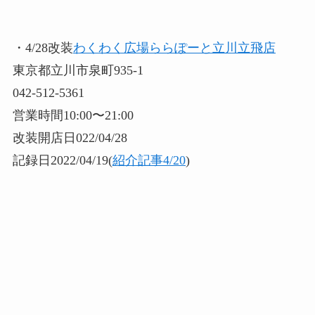
・4/28改装
わくわく広場ららぽーと立川立飛店
東京都立川市泉町935-1
042-512-5361
営業時間10:00〜21:00
改装開店日022/04/28
記録日2022/04/19(
紹介記事4/20
)