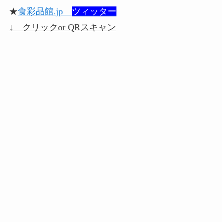
★
食彩品館.jp
ツィッター
↓ クリックor QRスキャン