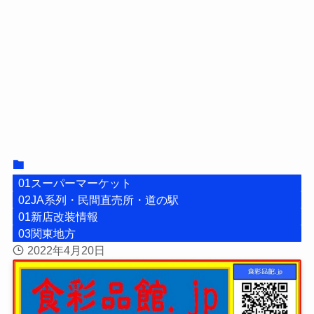
01スーパーマーケット
02JA系列・民間直売所・道の駅
01新店改装情報
03関東地方
2022年4月20日