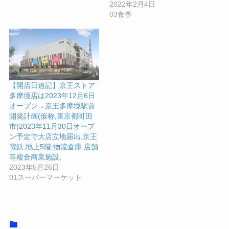
2022年2月4日
03食事
【開店日追記】京王ストア
多摩境店は2023年12月6日
オープン→京王多摩境駅前
開発計画(仮称,東京都町田
市)2023年11月30日オープ
ン予定で大店立地届出,京王
電鉄,地上5階,物流倉庫,店舗
等複合商業施設,
2023年5月26日
01スーパーマーケット