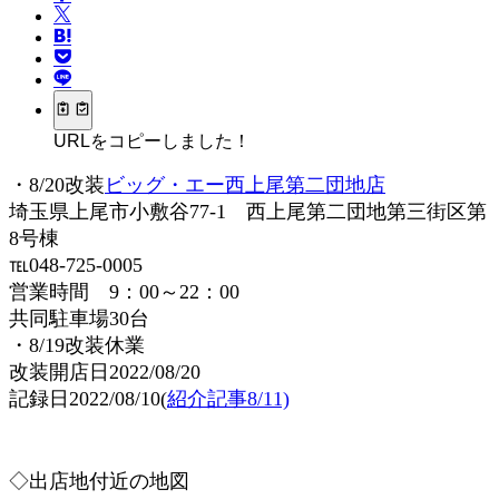
URLをコピーしました！
・8/20改装
ビッグ・エー西上尾第二団地店
埼玉県上尾市小敷谷77-1 西上尾第二団地第三街区第
8号棟
℡048-725-0005
営業時間 9：00～22：00
共同駐車場30台
・8/19改装休業
改装開店日2022/08/20
記録日2022/08/10(
紹介記事8/11)
◇出店地付近の地図