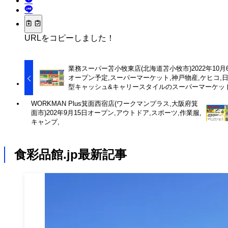
URLをコピーしました！
業務スーパー苫小牧東店(北海道苫小牧市)2022年10月
オープン予定,スーパーマーケット,神戸物産,ケヒコ,
型キャッシュ&キャリースタイルのスーパーマーケット
WORKMAN Plus箕面西宿店(ワークマンプラス,大阪府箕
面市)202年9月15日オープン,アウトドア,スポーツ,作業服,
キャンプ,
食彩品館.jp最新記事