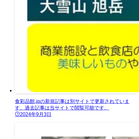
食彩品館.jpの新規記事は別サイトで更新されていま
す。過去記事は当サイトで閲覧可能です。
2024年9月3日