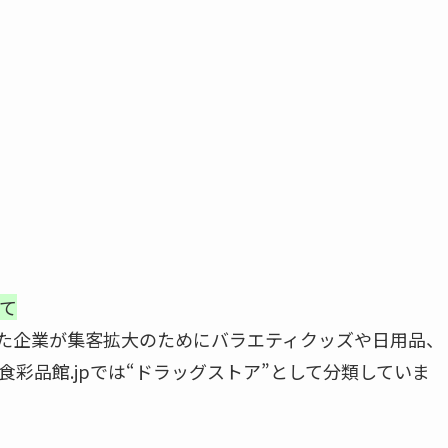
て
した企業が集客拡大のためにバラエティクッズや日用品、
彩品館.jpでは“ドラッグストア”として分類していま