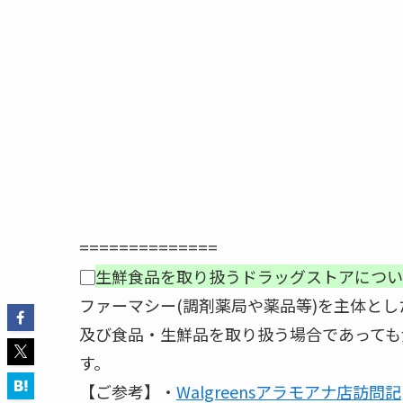
==============
▢
生鮮食品を取り扱うドラッグストアについ
ファーマシー(調剤薬局や薬品等)を主体と
及び食品・生鮮品を取り扱う場合であっても食
す。
【ご参考】・
Walgreensアラモアナ店訪問記