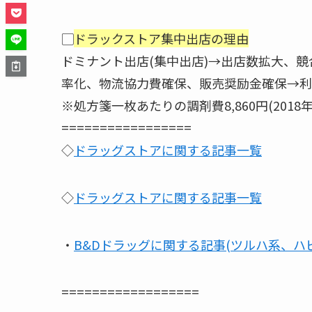
▢
ドラックストア集中出店の理由
ドミナント出店(集中出店)→出店数拡大、
率化、物流協力費確保、販売奨励金確保→利
※処方箋一枚あたりの調剤費8,860円(2018
=================
◇
ドラッグストアに関する記事一覧
◇
ドラッグストアに関する記事一覧
・
B&Dドラッグに関する記事(ツルハ系、ハ
==================