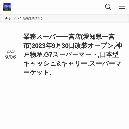
ホーム
01新店改装情報
業務スーパー一宮店(愛知県一宮
市)2023年9月30日改装オープン,神
2023
戸物産,G7スーパーマート,日本型
9/06
キャッシュ&キャリー,スーパーマ
ーケット,