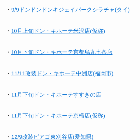
・
9/9ドンドンドンキジェイパークシラチャ(タイ)
・
10月上旬ドン・キホーテ米沢店(仮称)
・
10月下旬
ドン・キホーテ京都烏丸七条店
・
11/11改装ドン・キホーテ中洲店(福岡市)
・
11月下旬
ドン・キホーテすすきの店
・
11月下旬ドン・キホーテ京橋店(仮称)
・
12/9改装ピアゴ東刈谷店(愛知県)