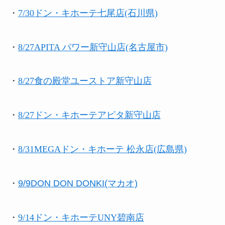
・
7/30ドン・キホーテ七尾店(石川県)
・
8/27APITA パワー新守山店(名古屋市)
・
8/27食の殿堂ユーストア新守山店
・
8/27ドン・キホーテアピタ新守山店
・
8/31MEGAドン・キホーテ 松永店(広島県)
・
9/9DON DON DONKI(マカオ)
・
9/14ドン・キホーテUNY碧南店