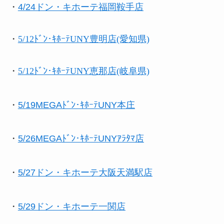
・
4/24ドン・キホーテ福岡鞍手店
・
5/12ﾄﾞﾝ･ｷﾎｰﾃUNY豊明店(愛知県)
・
5/12ﾄﾞﾝ･ｷﾎｰﾃUNY恵那店(岐阜県)
・
5/19MEGAﾄﾞﾝ･ｷﾎｰﾃUNY本庄
・
5/26MEGAﾄﾞﾝ･ｷﾎｰﾃUNYｱﾗﾀﾏ店
・
5/27ドン・キホーテ大阪天満駅店
・
5/29ドン・キホーテ一関店