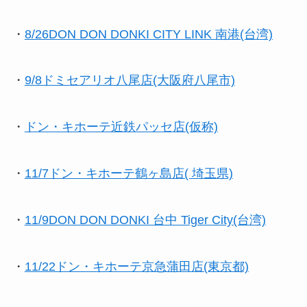
・
8/26DON DON DONKI CITY LINK 南港(台湾)
・
9/8ドミセアリオ八尾店(大阪府八尾市)
・
ドン・キホーテ近鉄パッセ店(仮称)
・
11/7ドン・キホーテ鶴ヶ島店( 埼玉県)
・
11/9DON DON DONKI 台中 Tiger City(台湾)
・
11/22ドン・キホーテ京急蒲田店(東京都)