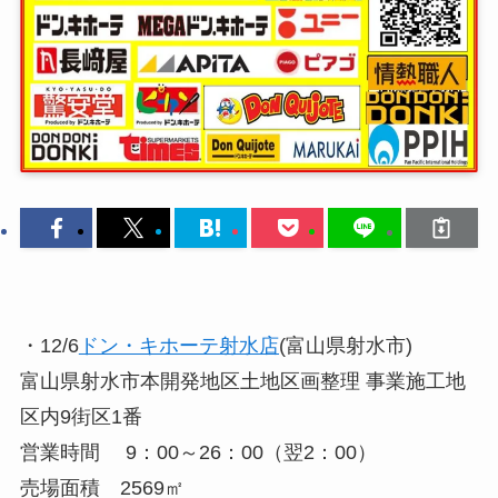
・12/6
ドン・キホーテ射水店
(富山県射水市)
富山県射水市本開発地区土地区画整理 事業施工地
区内9街区1番
営業時間 9：00～26：00（翌2：00）
売場面積 2569㎡