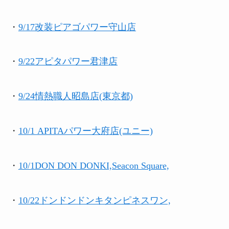
・
9/17改装
ピアゴパワー守山店
・
9/22
アピタパワー君津店
・
9/24情熱職人昭島店(東京都)
・
10/1
APITAパワー大府店(ユニー)
・
10/1DON DON DONKI,Seacon Square,
・
10/22ドンドンドンキタンピネスワン,