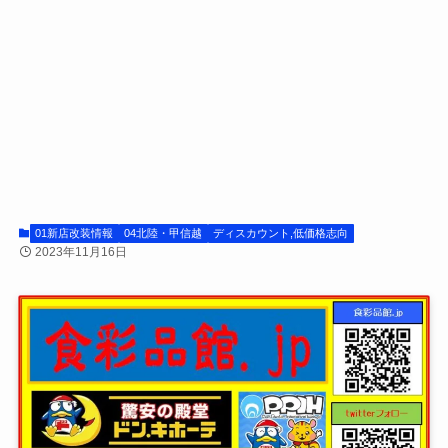
01新店改装情報
04北陸・甲信越
ディスカウント,低価格志向
2023年11月16日