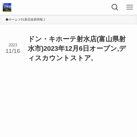
ホーム
01新店改装情報
ドン・キホーテ射水店(富山県射
2023
水市)2023年12月6日オープン,デ
11/16
ィスカウントストア,