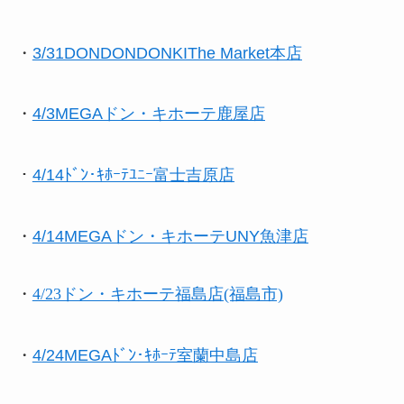
・
3/31DONDONDONKIThe Market本店
・
4/3MEGAドン・キホーテ鹿屋店
・
4/14ﾄﾞﾝ･ｷﾎｰﾃﾕﾆｰ富士吉原店
・
4/14MEGAドン・キホーテUNY魚津店
・
4/23ドン・キホーテ福島店(福島市)
・
4/24MEGAﾄﾞﾝ･ｷﾎｰﾃ室蘭中島店