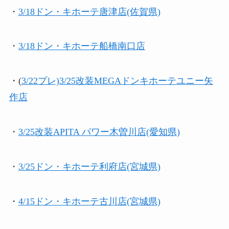
・
3/18ドン・キホーテ唐津店(佐賀県)
・
3/18
ドン・キホーテ船橋南口店
・(
3/22プレ)3/25改装MEGAドンキホーテユニー矢
作店
・
3/25改装APITA パワー木曽川店(愛知県)
・
3/25
ドン・キホーテ利府店(宮城県)
・
4/15
ドン・キホーテ古川店(宮城県)