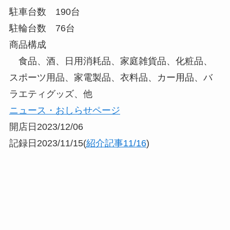
駐車台数 190台
駐輪台数 76台
商品構成
食品、酒、日用消耗品、家庭雑貨品、化粧品、
スポーツ用品、家電製品、衣料品、カー用品、バ
ラエティグッズ、他
ニュース・おしらせページ
開店日2023/12/06
記録日2023/11/15(
紹介記事11/16
)