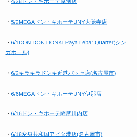
・
4/28
ドン・キホーテ厚別店
・
5/2MEGAドン・キホーテUNY大覚寺店
・
6/1DON DON DONKI Paya Lebar Quarter(シン
ガポール)
・
6/2キラキラドンキ近鉄パッセ店(名古屋市)
・
6/6MEGAドン・キホーテUNY伊那店
・
6/16ドン・キホーテ薩摩川内店
・
6/18変身共和国アピタ港店(名古屋市)