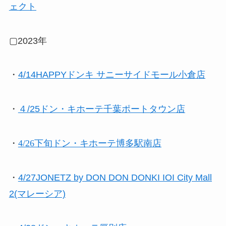
ェクト
▢2023年
・
4/14HAPPYドンキ サニーサイドモール小倉店
・
４/25ドン・キホーテ千葉ポートタウン店
・
4/26下旬ドン・キホーテ博多駅南店
・
4/27JONETZ by DON DON DONKI IOI City Mall
2(マレーシア)