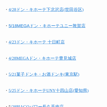
・
4/28ドン・キホーテ下北沢店(世田谷区)
・
5/18MEGAドン・キホーテユニー敦賀店
・
4/23ドン・キホーテ 十日町店
・
4/28MEGAドン・キホーテ豊見城店
・
5/21菓子ドンキ・お酒ドンキ(東京駅)
・
5/25ドン・キホーテUNY十四山店(愛知県)
・5
/28PIAGOパワー長久手南店