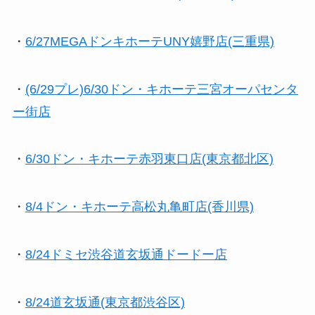
・
6/27MEGAドンキホーテUNY嬉野店(三重県)
・
(6/29プレ)6/30ドン・キホーテ三宮オーパセンタ
ー街店
・
6/30ドン・キホーテ赤羽東口店(東京都北区)
・
8/4ドン・キホーテ高松丸亀町店(香川県)
・
8/24ドミセ渋谷道玄坂通ドードー店
・
8/24道玄坂通(東京都渋谷区)