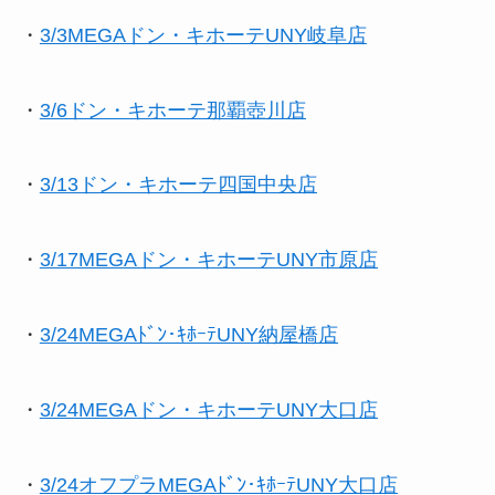
・
3/3
MEGAドン・キホーテUNY岐阜店
・
3/6ドン・キホーテ那覇壺川店
・
3/13ドン・キホーテ四国中央店
・
3/17MEGAドン・キホーテUNY市原店
・
3/24MEGAﾄﾞﾝ･ｷﾎｰﾃUNY納屋橋店
・
3/24MEGAドン・キホーテUNY大口店
・
3/24オフプラMEGAﾄﾞﾝ･ｷﾎｰﾃUNY大口店