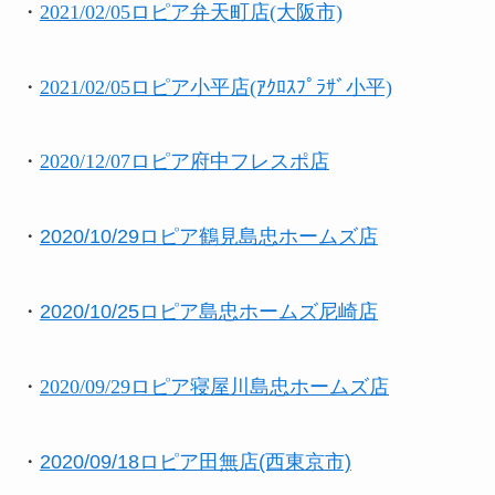
・
2021/02/05ロピア弁天町店(大阪市)
・
2021/02/05ロピア小平店(ｱｸﾛｽﾌﾟﾗｻﾞ小平)
・
2020/12/07ロピア府中フレスポ店
・
2020/10/29ロピア鶴見島忠ホームズ店
・
2020/10/25ロピア島忠ホームズ尼崎店
・
2020/09/29ロピア寝屋川島忠ホームズ店
・
2020/09/18ロピア田無店(西東京市)