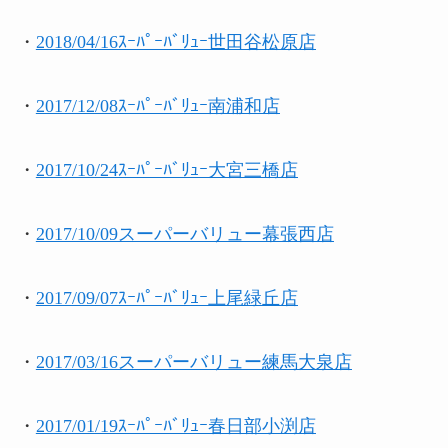
・
2018/04/16ｽｰﾊﾟｰﾊﾞﾘｭｰ世田谷松原店
・
2017/12/08ｽｰﾊﾟｰﾊﾞﾘｭｰ南浦和店
・
2017/10/24ｽｰﾊﾟｰﾊﾞﾘｭｰ大宮三橋店
・
2017/10/09スーパーバリュー幕張西店
・
2017/09/07ｽｰﾊﾟｰﾊﾞﾘｭｰ上尾緑丘店
・
2017/03/16スーパーバリュー練馬大泉店
・
2017/01/19ｽｰﾊﾟｰﾊﾞﾘｭｰ春日部小渕店