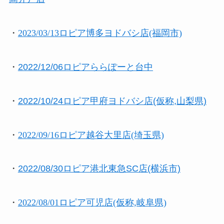
・
2023/03/13ロピア博多ヨドバシ店(福岡市)
・
2022/12/06ロピアららぽーと台中
・
2022/10/24ロピア甲府ヨドバシ店(仮称,山梨県)
・
2022/09/16ロピア越谷大里店(埼玉県)
・
2022/08/30ロピア港北東急SC店(横浜市)
・
2022/08/01ロピア可児店(仮称,岐阜県)