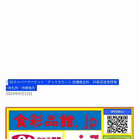
01スーパーマーケット
ディスカウント,低価格志向
01新店改装情報
09九州・沖縄地方
2024年8月13日