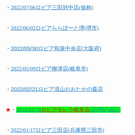
・
2022/07/06ロピア三田対中店(仮称)
・
2022/06/02ロピアららぽーと堺(堺市)
・
2022/05/30ロピア和泉中央店(大阪府)
・
2022/05/09ロピア柳津店(岐阜市)
・
2022/02/21ロピア流山おおたかの森店
★
・
2022/02/18
ロピアモレラ岐阜店
(訪問記追記)
・
2022/01/17ロピア三田店(兵庫県三田市)