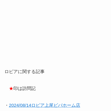
ロピアに関する記事
★
印は訪問記
・
2024/08/14ロピア上尾ビバホーム店