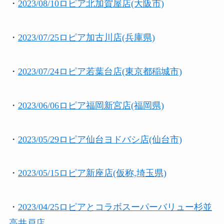
・
2023/08/10ロピア北加賀屋店(大阪市)
・
2023/07/25ロピア加古川店(兵庫県)
・
2023/07/24ロピア若葉台店(東京都稲城市)
・
2023/06/06ロピア福岡新宮店(福岡県)
・
2023/05/29ロピア仙台ヨドバシ店(仙台市)
・
2023/05/15ロピア新座店(仮称,埼玉県)
・
2023/04/25ロピアとコラボスーパーバリュー杉並
高井戸店