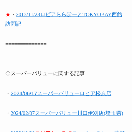
★
・
2013/11/28ロピアららぽーとTOKYOBAY西館
訪問記
==============
◇スーパーバリューに関する記事
・
2024/06/17スーパーバリューロピア松原店
・
2024/02/07スーパーバリュー川口伊刈店(埼玉県)