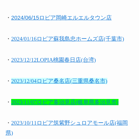
・
2024/06/15ロピア岡崎エルエルタウン店
・
2024/01/16ロピア蘇我島忠ホームズ店(千葉市)
・
2023/12/12LOPIA桃園春日店(台湾)
・
2023/12/04ロピア桑名店(三重県桑名市)
・
2023/11/07ロピア多治見店(岐阜県多治見市)
・
2023/10/11ロピア筑紫野シュロアモール店(福岡
県)