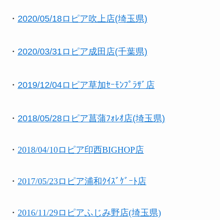
・
2020/05/18ロピア吹上店(埼玉県)
・
2020/03/31ロピア成田店(千葉県)
・
2019/12/04ロピア草加ｾｰﾓﾝﾌﾟﾗｻﾞ店
・
2018/05/28ロピア菖蒲ﾌｫﾚｵ店(埼玉県)
・
2018/04/10ロピア印西BIGHOP店
・
2017/05/23ロピア浦和ｸｲｽﾞｹﾞｰﾄ店
・
2016/11/29ロピアふじみ野店(埼玉県)