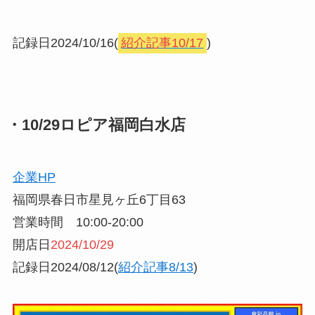
記録日2024/10/16(
紹介記事10/17
)
・10/29ロピア福岡白水店
企業HP
福岡県春日市星見ヶ丘6丁目63
営業時間 10:00-20:00
開店日
2024/10/29
記録日2024/08/12(
紹介記事8/13
)