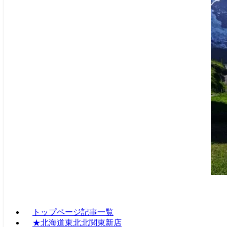
トップページ記事一覧
★北海道東北北関東新店