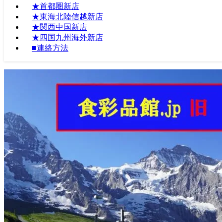
★首都圏新店
★東海北陸信越新店
★関西中国新店
★四国九州海外新店
■連絡方法