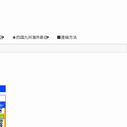
店
★四国九州海外新店
■連絡方法
＆i