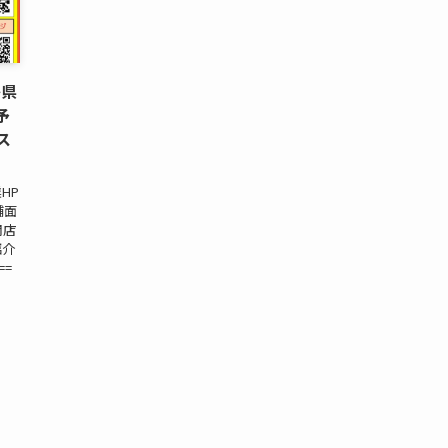
島県
予
ス
HP
舗面
開店
紹介
==