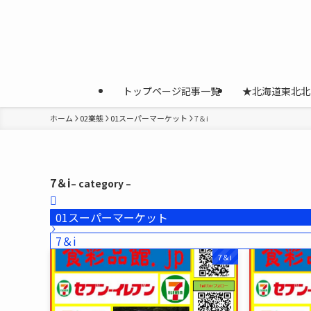
トップページ記事一覧
★北海道東北北
ホーム
02業態
01スーパーマーケット
7＆i
7＆i
– category –
01スーパーマーケット
7＆i
7＆i