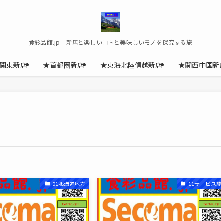
食彩品館.jp 新店と楽しいコトと美味しいモノを探究する旅
関東新店
★首都圏新店
★東海北陸信越新店
★関西中国新
01北海道地方
11サービス