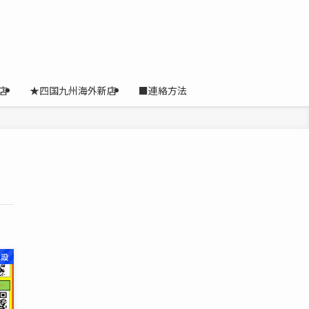
店
★四国九州海外新店
■連絡方法
施設