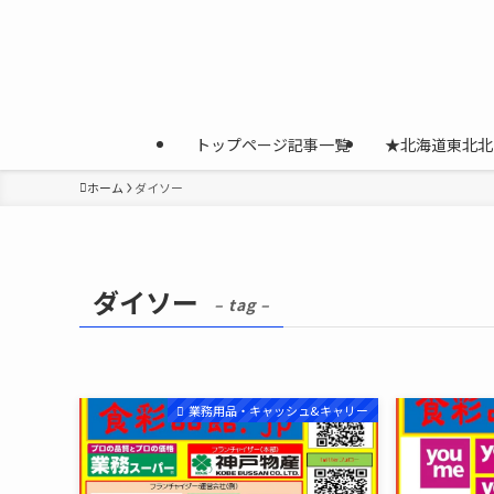
トップページ記事一覧
★北海道東北北
ホーム
ダイソー
ダイソー
– tag –
業務用品・キャッシュ&キャリー