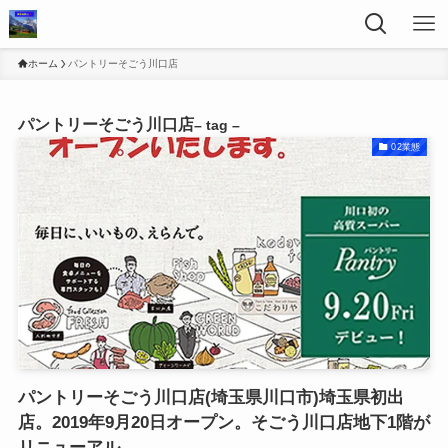
ホーム
パントリーそごう川口店
パントリーそごう川口店
– tag –
02業態
パントリーそごう川口店(埼玉県川口市)埼玉県初出
店。2019年9月20日オープン。そごう川口店地下1階が
リニューアル