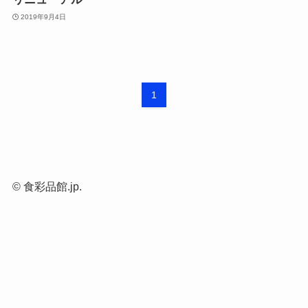
2019年9月4日
1
©
食彩品館.jp.