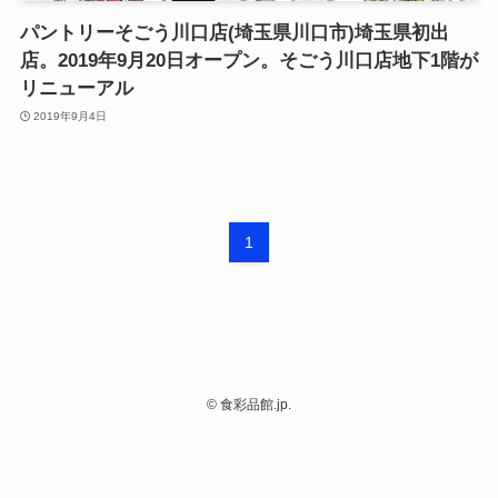
パントリーそごう川口店(埼玉県川口市)埼玉県初出
店。2019年9月20日オープン。そごう川口店地下1階が
リニューアル
2019年9月4日
1
©
食彩品館.jp.