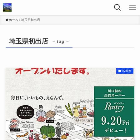
ホーム
埼玉県初出店
埼玉県初出店
– tag –
02業態