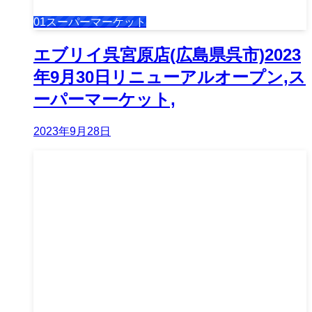
01スーパーマーケット
エブリイ呉宮原店(広島県呉市)2023
年9月30日リニューアルオープン,ス
ーパーマーケット,
2023年9月28日