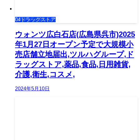
04ドラッグストア
ウォンツ広白石店(広島県呉市)2025
年1月27日オープン予定で大規模小
売店舗立地届出,ツルハグループ,ド
ラッグストア,薬品,食品,日用雑貨,
介護,衛生,コスメ,
2024年5月10日