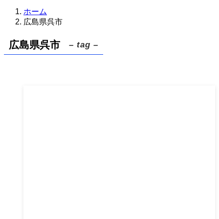
ホーム
広島県呉市
広島県呉市
– tag –