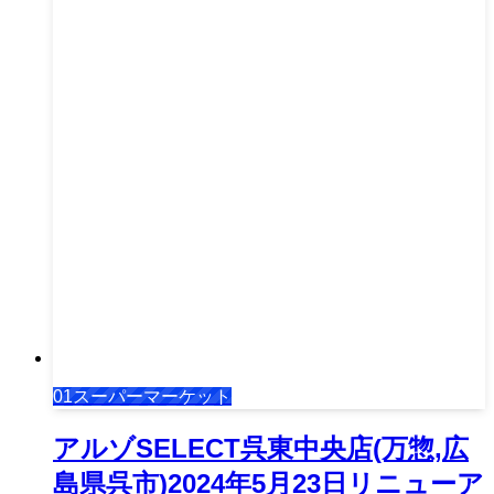
01スーパーマーケット
アルゾSELECT呉東中央店(万惣,広
島県呉市)2024年5月23日リニューア