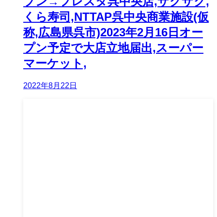
プン→フレスタ呉中央店,ザグザグ,
くら寿司,NTTAP呉中央商業施設(仮
称,広島県呉市)2023年2月16日オー
プン予定で大店立地届出,スーパー
マーケット,
2022年8月22日