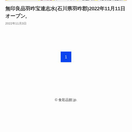
無印良品羽咋宝達志水(石川県羽咋郡)2022年11月11日
オープン,
2022年11月3日
1
©
食彩品館.jp.