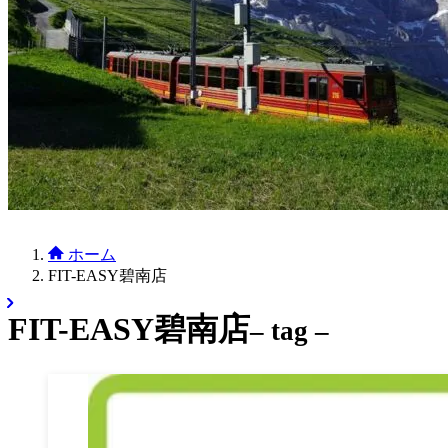
ホーム
FIT-EASY碧南店
FIT-EASY碧南店
– tag –