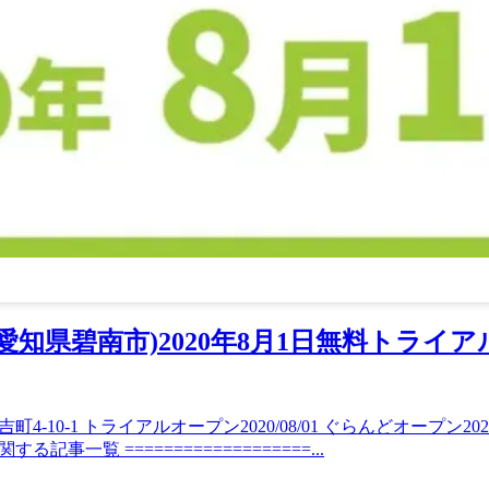
ー,愛知県碧南市)2020年8月1日無料トラ
0-1 トライアルオープン2020/08/01 ぐらんどオープン2020/08/
する記事一覧 ===================...