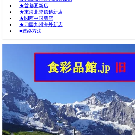
★首都圏新店
★東海北陸信越新店
★関西中国新店
★四国九州海外新店
■連絡方法