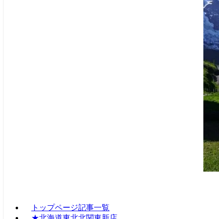
トップページ記事一覧
★北海道東北北関東新店