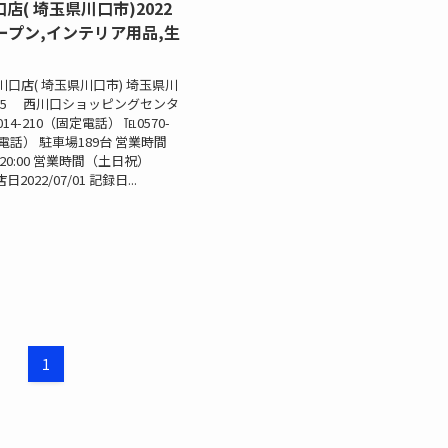
店( 埼玉県川口市)2022
ープン,インテリア用品,生
川口店( 埼玉県川口市) 埼玉県川
3-5 西川口ショッピングセンタ
-014-210（固定電話） ℡0570-
帯電話） 駐車場189台 営業時間
-20:00 営業時間（土日祝）
開店日2022/07/01 記録日...
1