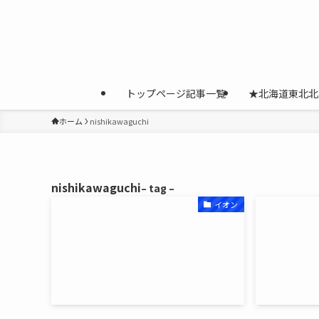
トップページ記事一覧
★北海道東北北
ホーム
nishikawaguchi
nishikawaguchi
– tag –
イオン