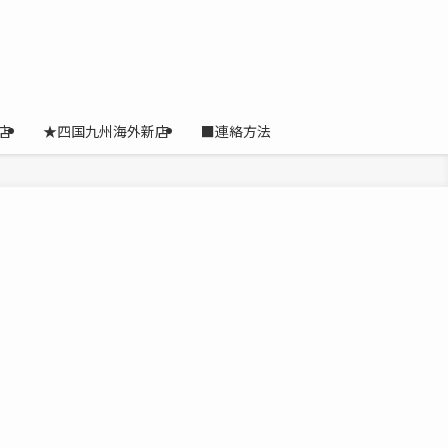
店
★四国九州海外新店
■連絡方法