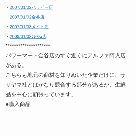
・
2007/01/02ハッピー店
・
2007/01/02金谷店
・
2007/01/03メイト店
・
2009/01/02ﾌﾚｯｼｭ店
*********************
パワーマート金谷店のすぐ近くにアルファ阿児店
がある。
こちらも地元の商材を知りぬいた企業だけに、サ
サヤマ社とはかなり競合する部分があるが、生鮮
品を中心に頑張っています。
●購入商品