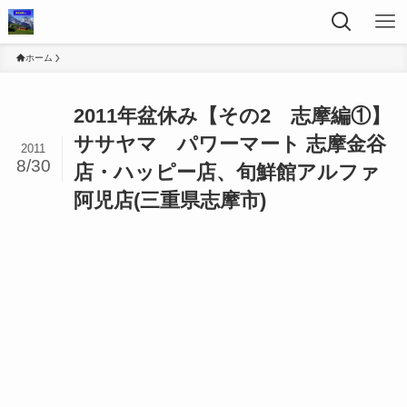
ホーム
2011年盆休み【その2 志摩編①】
ササヤマ パワーマート 志摩金谷
2011
8/30
店・ハッピー店、旬鮮館アルファ
阿児店(三重県志摩市)