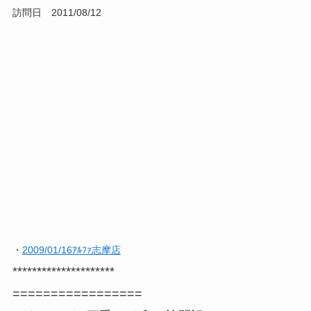
訪問日 2011/08/12
・
2009/01/16ｱﾙﾌｧ志摩店
*********************
=================