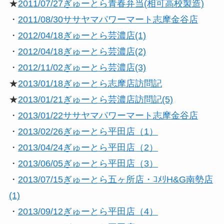
★
2011/07/27ぎゅーとら青春弁当(相可高校製造)
・
2011/08/30ササヤマパワーマート志摩金谷店
・
2012/04/18ぎゅーとら芸濃店(1)
・
2012/04/18ぎゅーとら芸濃店(2)
・
2012/11/02ぎゅーとら芸濃店(3)
★
2013/01/18ぎゅーとら志摩店訪問記
★
2013/01/21ぎゅーとら芸濃店訪問記(5)
・
2013/01/22ササヤマパワーマート志摩金谷店
・
2013/02/26ぎゅーとら平田店（1）
・
2013/04/24ぎゅーとら平田店（2）
・
2013/06/05ぎゅーとら平田店（3）
・
2013/07/15ぎゅーとら五ヶ所店・ｺﾒﾘH&G南勢店
(1)
・
2013/09/12ぎゅーとら平田店（4）