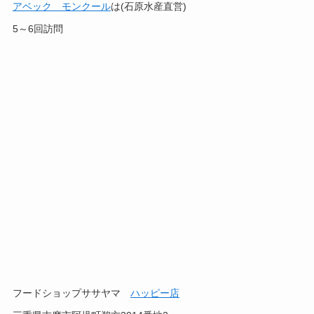
アベック モンクール
は(石原水産直営)
5～6回訪問
フードショップササヤマ
ハッピー店