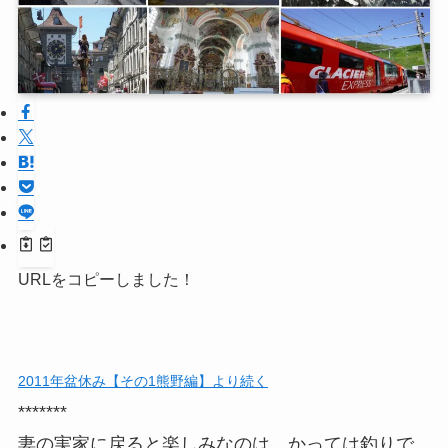
URLをコピーしました！
2011年盆休み【その1熊野編】より続く
*******
妻の実家に戻ると楽しみなのは、かっては釣りで