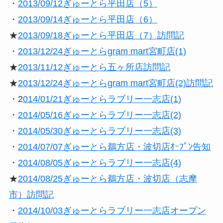
・
2013/09/12ぎゅーとら平田店（5）
・
2013/09/14ぎゅーとら平田店（6）
★
2013/09/18ぎゅーとら平田店（7）訪問記
・
2013/12/24ぎゅーとらgram mart宮町店(1)
★
2013/11/12ぎゅーとら五ヶ所店訪問記
★
2013/12/24ぎゅーとらgram mart宮町店(2)訪問記
・2
014/01/21ぎゅーとらラブリー一志店(1)
・
2014/05/16ぎゅーとらラブリー一志店(2)
・
2014/05/30ぎゅーとらラブリー一志店(3)
・
2014/07/07ぎゅーとら鵜方店・波切店ｵｰﾌﾟﾝ告知
・
2014/08/05ぎゅーとらラブリー一志店(4)
★
2014/08/25ぎゅーとら鵜方店・波切店（志摩
市）訪問記
・
2014/10/03ぎゅーとらラブリー一志店オープン