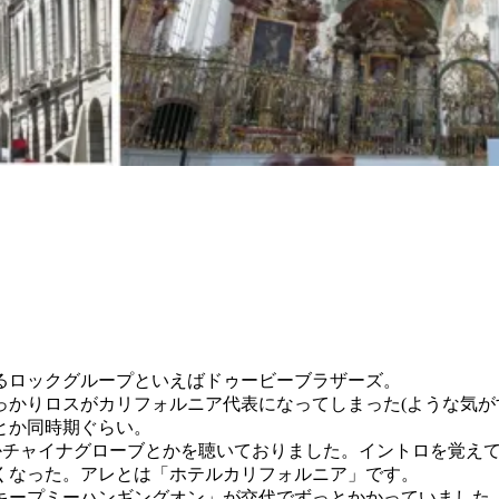
るロックグループといえばドゥービーブラザーズ。
っかりロスがカリフォルニア代表になってしまった(ような気が
とか同時期ぐらい。
かチャイナグローブとかを聴いておりました。イントロを覚え
くなった。アレとは「ホテルカリフォルニア」です。
プミーハンギングオン」が交代でずっとかかっていました。1