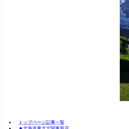
トップページ記事一覧
★北海道東北北関東新店