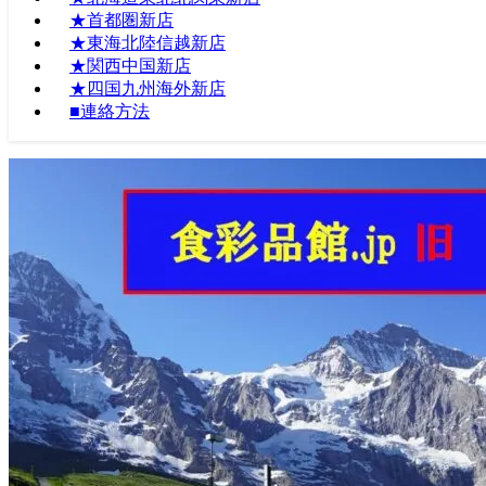
★首都圏新店
★東海北陸信越新店
★関西中国新店
★四国九州海外新店
■連絡方法