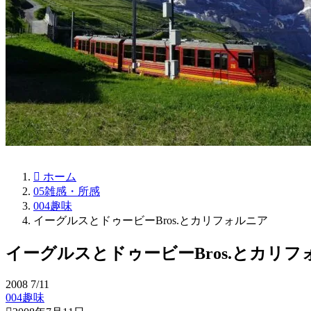
ホーム
05雑感・所感
004趣味
イーグルスとドゥービーBros.とカリフォルニア
イーグルスとドゥービーBros.とカリフ
2008
7/11
004趣味