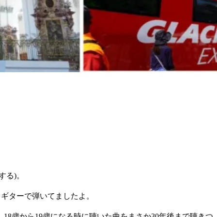
する)。
てギターで弾いてましたよ。
8歳から19歳になる時に聴いた曲をまさか30年後まで聴きつ