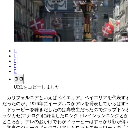
URLをコピーしました！
カリフォルニアといえばベイエリア。ベイエリアを代表す
だったのが、1976年にイーグルスがアレを発表してからはす
ドゥービーを聴きだしたのは高校生だったのでクラプトン
ラジカセ(アナログ)に録音したロングトレインランニングと
ところが、アレのおかげでわがドゥービーはすっかり影が薄
学食のジュークポックスはアレとロッドスチュワートの「キー