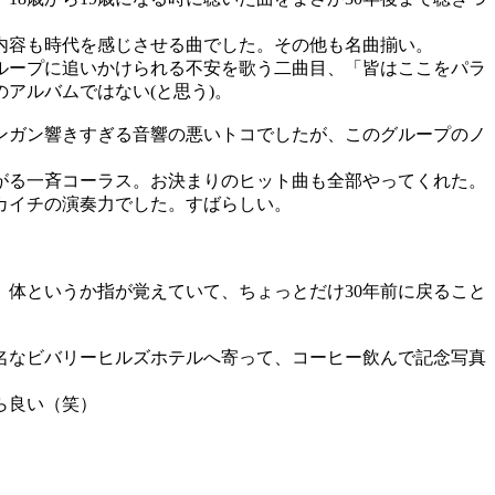
内容も時代を感じさせる曲でした。その他も名曲揃い。
ループに追いかけられる不安を歌う二曲目、「皆はここをパラ
アルバムではない(と思う)。
ンガン響きすぎる音響の悪いトコでしたが、このグループのノ
がる一斉コーラス。お決まりのヒット曲も全部やってくれた。
カイチの演奏力でした。すばらしい。
体というか指が覚えていて、ちょっとだけ30年前に戻ること
名なビバリーヒルズホテルへ寄って、コーヒー飲んで記念写真
ら良い（笑）