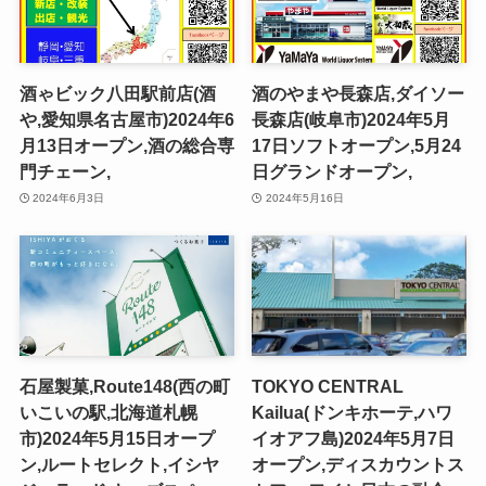
酒ゃビック八田駅前店(酒
酒のやまや長森店,ダイソー
や,愛知県名古屋市)2024年6
長森店(岐阜市)2024年5月
月13日オープン,酒の総合専
17日ソフトオープン,5月24
門チェーン,
日グランドオープン,
2024年6月3日
2024年5月16日
石屋製菓,Route148(西の町
TOKYO CENTRAL
いこいの駅,北海道札幌
Kailua(ドンキホーテ,ハワ
市)2024年5月15日オープ
イオアフ島)2024年5月7日
ン,ルートセレクト,イシヤ
オープン,ディスカウントス