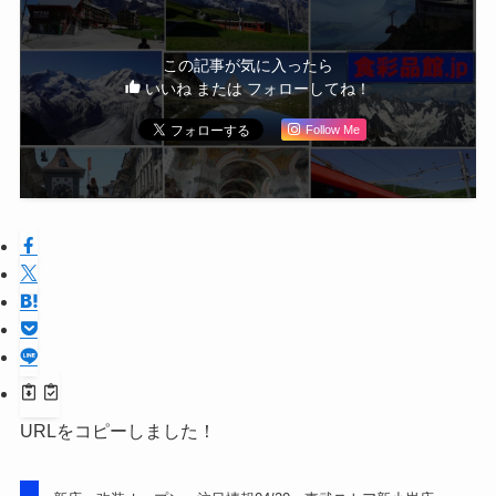
この記事が気に入ったら
いいね または フォローしてね！
Follow Me
URLをコピーしました！