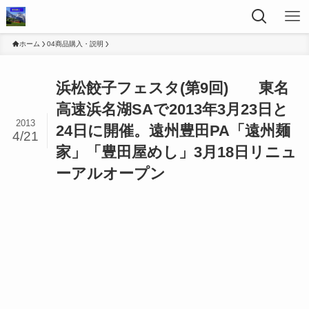
ホーム
04商品購入・説明
浜松餃子フェスタ(第9回) 東名
高速浜名湖SAで2013年3月23日と
2013
24日に開催。遠州豊田PA「遠州麺
4/21
家」「豊田屋めし」3月18日リニュ
ーアルオープン