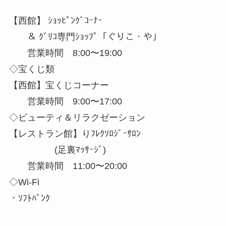
【西館】 ｼｮｯﾋﾟﾝｸﾞｺｰﾅｰ
＆ ｸﾞﾘｺ専門ｼｮｯﾌﾟ「ぐりこ・や」
営業時間 8:00〜19:00
◇宝くじ類
【西館】宝くじコーナー
営業時間 9:00〜17:00
◇ビューティ＆リラクゼーション
【レストラン館】りﾌﾚｸｿﾛｼﾞｰｻﾛﾝ
(足裏ﾏｯｻｰｼﾞ)
営業時間 11:00〜20:00
◇Wi-Fi
・ｿﾌﾄﾊﾞﾝｸ