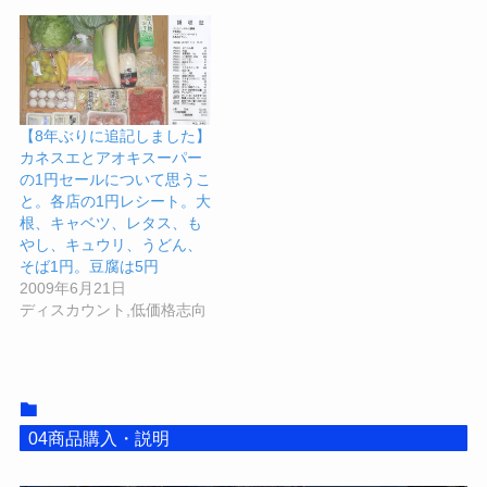
【8年ぶりに追記しました】
カネスエとアオキスーパー
の1円セールについて思うこ
と。各店の1円レシート。大
根、キャベツ、レタス、も
やし、キュウリ、うどん、
そば1円。豆腐は5円
2009年6月21日
ディスカウント,低価格志向
04商品購入・説明