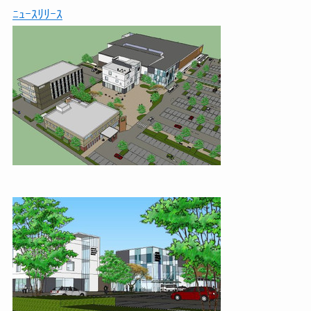
ﾆｭｰｽﾘﾘｰｽ