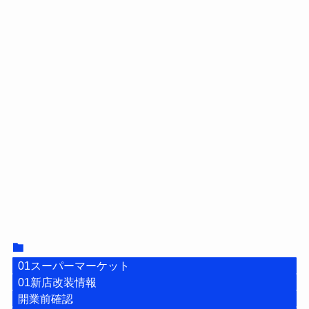
01スーパーマーケット
01新店改装情報
開業前確認