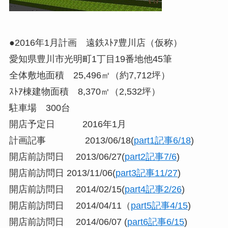
●2016年1月計画 遠鉄ｽﾄｱ豊川店（仮称）
愛知県豊川市光明町1丁目19番地他45筆
全体敷地面積 25,496㎡（約7,712坪）
ｽﾄｱ棟建物面積 8,370㎡（2,532坪）
駐車場 300台
開店予定日 2016年1月
計画記事 2013/06/18(
part1記事6/18
)
開店前訪問日 2013/06/27(
part2記事7/6
)
開店前訪問日 2013/11/06(
part3記事11/27
)
開店前訪問日 2014/02/15(
part4記事2/26
)
開店前訪問日 2014/04/11（
part5記事4/15
)
開店前訪問日 2014/06/07 (
part6記事6/15
)