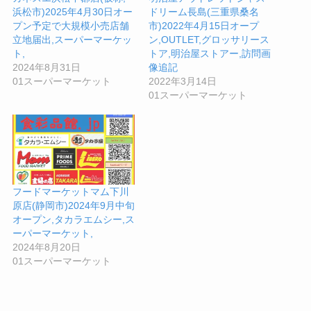
浜松市)2025年4月30日オー
ドリーム長島(三重県桑名
プン予定で大規模小売店舗
市)2022年4月15日オープ
立地届出,スーパーマーケッ
ン,OUTLET,グロッサリース
ト,
トア,明治屋ストアー,訪問画
2024年8月31日
像追記
01スーパーマーケット
2022年3月14日
01スーパーマーケット
フードマーケットマム下川
原店(静岡市)2024年9月中旬
オープン,タカラエムシー,ス
ーパーマーケット,
2024年8月20日
01スーパーマーケット