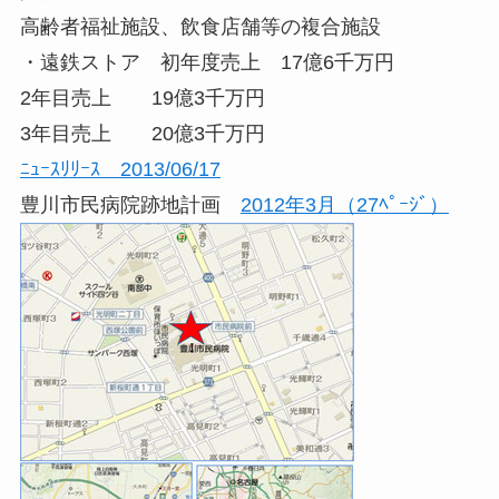
高齢者福祉施設、飲食店舗等の複合施設
・遠鉄ストア 初年度売上 17億6千万円
2年目売上 19億3千万円
3年目売上 20億3千万円
ﾆｭｰｽﾘﾘｰｽ 2013/06/17
豊川市民病院跡地計画
2012年3月（27ﾍﾟｰｼﾞ）