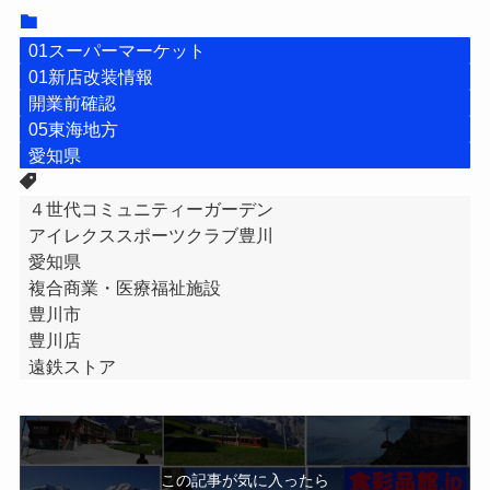
01スーパーマーケット
01新店改装情報
開業前確認
05東海地方
愛知県
４世代コミュニティーガーデン
アイレクススポーツクラブ豊川
愛知県
複合商業・医療福祉施設
豊川市
豊川店
遠鉄ストア
この記事が気に入ったら