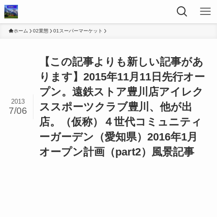
ホーム
02業態
01スーパーマーケット
【この記事よりも新しい記事があ
ります】2015年11月11日先行オー
プン。遠鉄ストア豊川店アイレク
2013
ススポーツクラブ豊川、他が出
7/06
店。（仮称）４世代コミュニティ
ーガーデン（愛知県）2016年1月
オープン計画（part2）風景記事