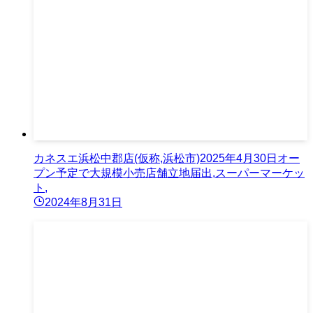
カネスエ浜松中郡店(仮称,浜松市)2025年4月30日オー
プン予定で大規模小売店舗立地届出,スーパーマーケッ
ト,
2024年8月31日