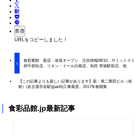
URLをコピーしました！
食彩賓館 新店・改装オープン 注目情報08/10。サミットス
府中若松店、リオン・ドール白根店、魚民 草薙駅前店、他
【この記事よりも新しい記事があります】新・第二豊田ビル（仮
称）(名古屋市名駅)(part6)工事風景。2017年春開業
食彩品館.jp最新記事