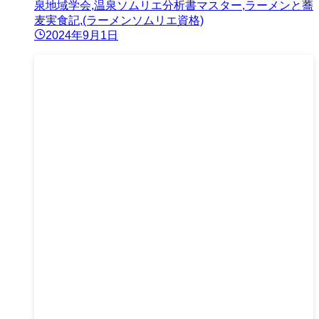
泉地域学会,温泉ソムリエ分析書マスター,ラーメンと蕎
麦実食記,(ラーメンソムリエ資格)
2024年9月1日