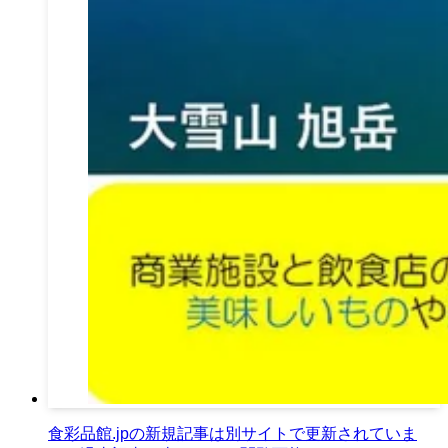
食彩品館.jpの新規記事は別サイトで更新されていま