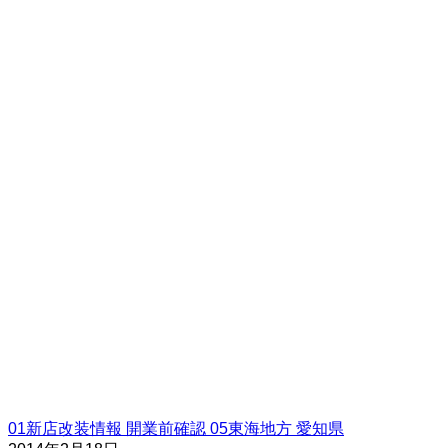
01新店改装情報
開業前確認
05東海地方
愛知県