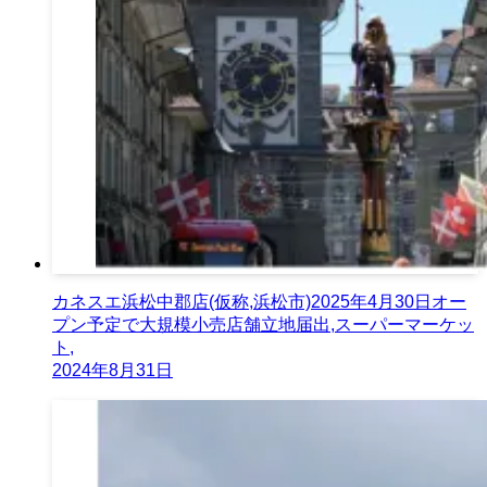
カネスエ浜松中郡店(仮称,浜松市)2025年4月30日オー
プン予定で大規模小売店舗立地届出,スーパーマーケッ
ト,
2024年8月31日