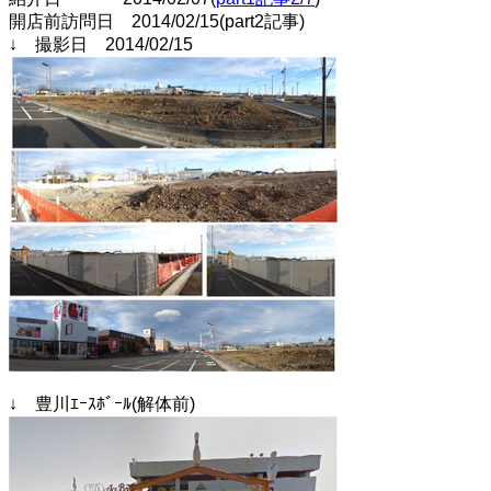
開店前訪問日 2014/02/15(part2記事)
↓ 撮影日 2014/02/15
↓ 豊川ｴｰｽﾎﾞｰﾙ(解体前)