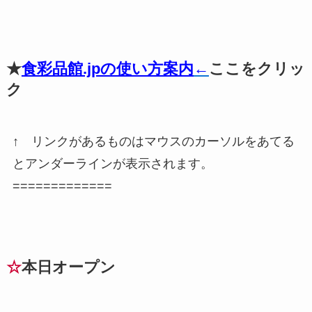
★
食彩品館.jpの使い方案内
←
ここをクリッ
ク
↑ リンクがあるものはマウスのカーソルをあてる
とアンダーラインが表示されます。
=============
☆
本日オープン