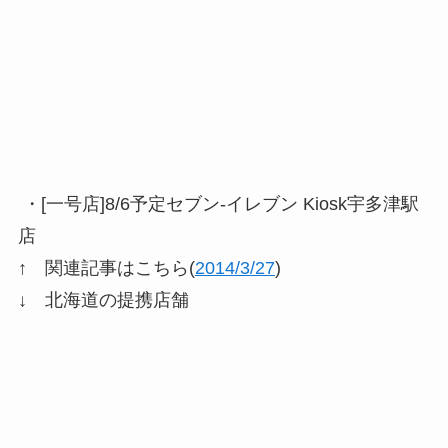
・[一号店]8/6予定セブン-イレブン Kiosk宇多津駅
店
↑ 関連記事はこちら(
2014/3/27
)
↓ 北海道の提携店舗