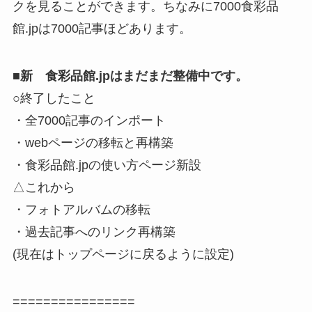
クを見ることができます。ちなみに7000食彩品
館.jpは7000記事ほどあります。
■
新 食彩品館.jpはまだまだ整備中です。
○終了したこと
・全7000記事のインポート
・webページの移転と再構築
・食彩品館.jpの使い方ページ新設
△これから
・フォトアルバムの移転
・過去記事へのリンク再構築
(現在はトップページに戻るように設定)
================