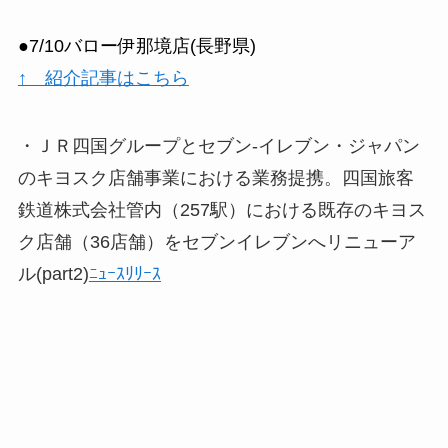
●7/10バロー伊那境店(長野県)
↑ 紹介記事はこちら
・ＪＲ四国グループとセブン-イレブン・ジャパン
のキヨスク店舗事業における業務提携。四国旅客
鉄道株式会社管内（257駅）における既存のキヨス
ク店舗（36店舗）をセブンイレブンへリニューア
ル(part2)
ﾆｭｰｽﾘﾘｰｽ