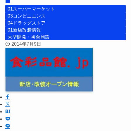
01スーパーマーケット
03コンビニエンス
04ドラッグストア
01新店改装情報
大型開発・複合施設
2014年7月9日