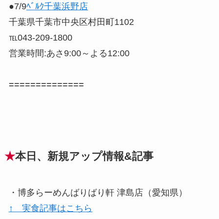
●7/9
ﾍﾞﾙｸ千葉浜野店
千葉県千葉市中央区村田町1102
℡043-209-1800
営業時間:あさ9:00～よる12:00
==============
★
本日、新規アップ情報&記事
・博多らーめんばりばり軒 津島店（愛知県）
↑ 実食記事はこちら