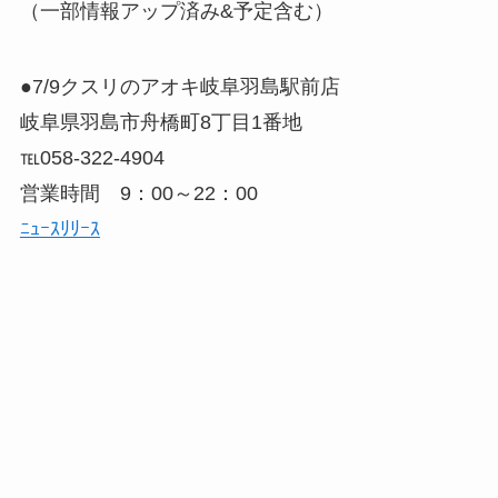
（一部情報アップ済み&予定含む）
●7/9クスリのアオキ岐阜羽島駅前店
岐阜県羽島市舟橋町8丁目1番地
℡058-322-4904
営業時間 9：00～22：00
ﾆｭｰｽﾘﾘｰｽ