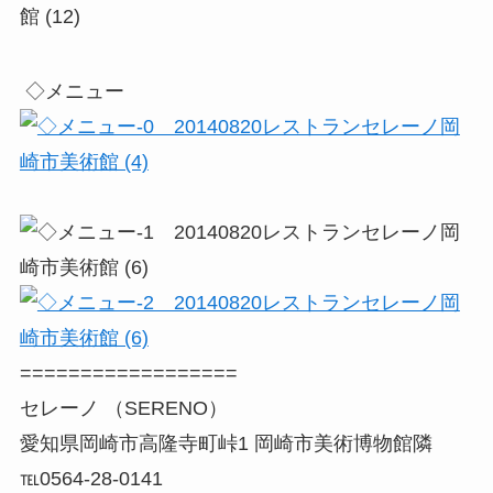
◇メニュー
==================
セレーノ （SERENO）
愛知県岡崎市高隆寺町峠1 岡崎市美術博物館隣
℡0564-28-0141