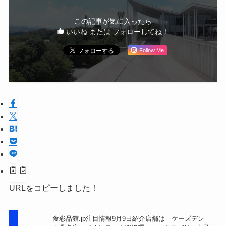
この記事が気に入ったら
いいね または フォローしてね！
Follow Me
URLをコピーしました！
食彩品館.jp注目情報9月9日紹介店舗は ケーズデン