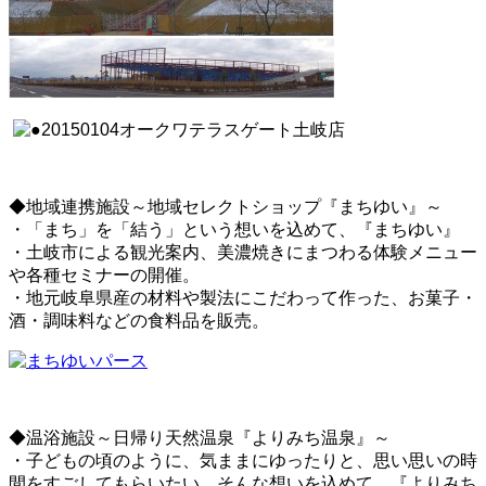
◆地域連携施設～地域セレクトショップ『まちゆい』～
・「まち」を「結う」という想いを込めて、『まちゆい』
・土岐市による観光案内、美濃焼きにまつわる体験メニュー
や各種セミナーの開催。
・地元岐阜県産の材料や製法にこだわって作った、お菓子・
酒・調味料などの食料品を販売。
◆温浴施設～日帰り天然温泉『よりみち温泉』～
・子どもの頃のように、気ままにゆったりと、思い思いの時
間をすごしてもらいたい。そんな想いを込めて、『よりみち