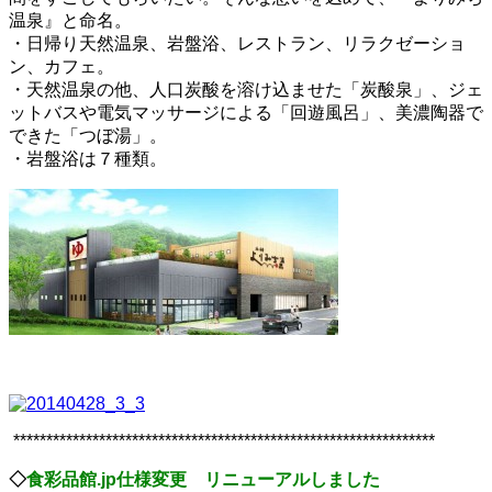
温泉』と命名。
・日帰り天然温泉、岩盤浴、レストラン、リラクゼーショ
ン、カフェ。
・天然温泉の他、人口炭酸を溶け込ませた「炭酸泉」、ジェ
ットバスや電気マッサージによる「回遊風呂」、美濃陶器で
できた「つぼ湯」。
・岩盤浴は７種類。
****************************************************************
◇
食彩品館.jp仕様変更 リニューアルしました