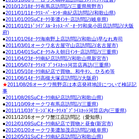
●
2010/12/18ｵｰｸﾜ有馬店訪問記(三重県熊野市)
●
2011/01/11ｵｰｸﾜｽｰﾊﾟｰｾﾝﾀｰ南紀店訪問記(和歌山県)
●
2011/01/20SuCｵｰｸﾜ美濃ｲﾝﾀｰ店訪問記(岐阜県)
●
2011/01/21ﾄﾞﾗｲﾌﾞｽﾙｰﾈｯﾄｽｰﾊﾟｰｵｰｸﾜ和泉小田店訪問記(大阪
府)
●
2011/01/26ｵｰｸﾜ海南野上店訪問記(和歌山)早なれ寿司
●
2011/03/01オークワ名古屋守山店訪問記(名古屋市)
●
2011/04/01SuCｵｰｸﾜみえ朝日ｲﾝﾀｰ店訪問記(三重県)
●
2011/04/23ｵｰｸﾜ南紀店訪問記(和歌山県新宮市)
●
2011/05/07ｵｰｸﾜﾒｶﾞﾌﾟﾗｲｽｶｯﾄ河芸店再訪(三重県)
●
2011/05/10ｵｰｸﾜ南紀店で買物。和牛ﾀﾝ、ひろめ等
●
2011/06/14ｵｰｸﾜ高槻大塚店訪問記(大阪府)
★
2011/08/26オークワ熊野店は本店発祥地説について検証記
事
●
2011/08/26SuCｵｰｸﾜ南紀店訪問記(和歌山県)
●
2011/10/09オークワ有馬店訪問記(三重県)
●
2011/11/03ｸﾞﾘｰﾝｽﾞKｵｰｸﾜﾒｶﾞﾌﾟﾗｲｽｶｯﾄ河芸店内(三重県)
●2011/12/16オークワ蟹江店訪問記（愛知県）
●
2012/01/09SuCｵｰｸﾜ南紀店で買物と昼食(新宮市)
●
2012/01/20オークワ美濃加茂店訪問記(岐阜県)
●
2012/05/31SuCｵｰｸﾜ南紀店訪問記(和歌山県)