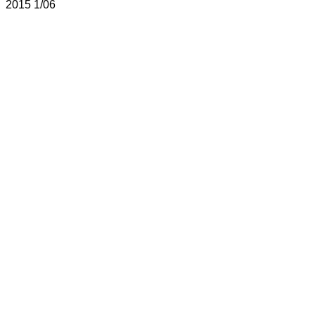
2015
1/06