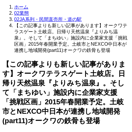
ホーム
02業態
02JA系列・民間直売所・道の駅
【この記事よりも新しい記事があります】オークワテ
ラスゲート土岐店。日帰り天然温泉『よりみち温
泉』。そして「まちゆい」施設内に企業家支援「挑戦
区画」2015年春開業予定。土岐市とNEXCO中日本が
連携し地域開発(part11)オークワの鉄骨も登場
【この記事よりも新しい記事がありま
す】オークワテラスゲート土岐店。日
帰り天然温泉『よりみち温泉』。そし
て「まちゆい」施設内に企業家支援
「挑戦区画」2015年春開業予定。土岐
市とNEXCO中日本が連携し地域開発
(part11)オークワの鉄骨も登場