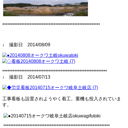
*********************************************************
↓ 撮影日 2014/08/09
*************************************************************
↓ 撮影日 2014/07/13
工事看板も設置されようやく着工。重機も投入されていま
す。
**************************************************************