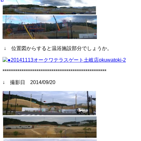
↓ 位置図からすると温浴施設部分でしょうか。
*******************************************************
↓ 撮影日 2014/09/20