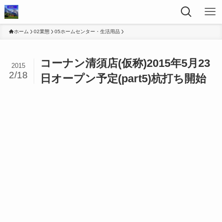
ホーム
02業態
05ホームセンター・生活用品
コーナン清須店(仮称)2015年5月23
2015
2/18
日オープン予定(part5)杭打ち開始