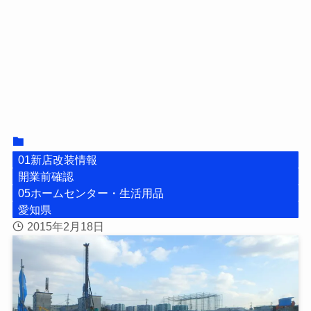
01新店改装情報
開業前確認
05ホームセンター・生活用品
愛知県
2015年2月18日