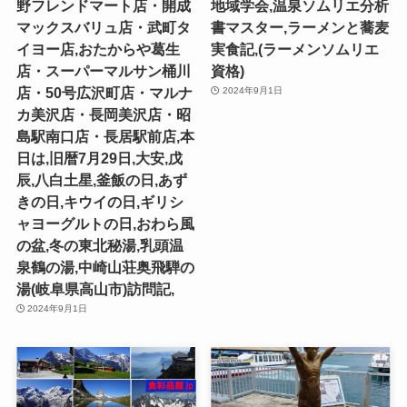
野フレンドマート店・開成
地域学会,温泉ソムリエ分析
マックスバリュ店・武町タ
書マスター,ラーメンと蕎麦
イヨー店,おたからや葛生
実食記,(ラーメンソムリエ
店・スーパーマルサン桶川
資格)
店・50号広沢町店・マルナ
2024年9月1日
カ美沢店・長岡美沢店・昭
島駅南口店・長居駅前店,本
日は,旧暦7月29日,大安,戊
辰,八白土星,釜飯の日,あず
きの日,キウイの日,ギリシ
ャヨーグルトの日,おわら風
の盆,冬の東北秘湯,乳頭温
泉鶴の湯,中崎山荘奥飛騨の
湯(岐阜県高山市)訪問記,
2024年9月1日