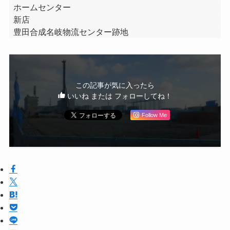
ホームセンター
新店
豊田合成名岐物流センター跡地
この記事が気に入ったら
いいね または フォローしてね！
Follow Me