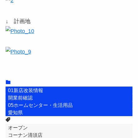
↓ 計画地
01新店改装情報
開業前確認
05ホームセンター・生活用品
愛知県
オープン
コーナン清須店