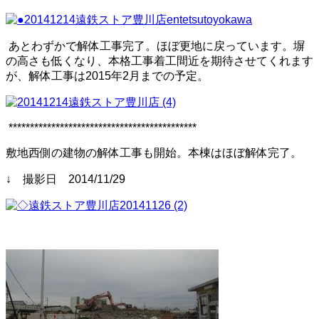
あとわずかで解体工事完了。ほぼ更地に戻っています。塀
の高さも低くなり、本格工事着工間近を期待させてくれます
が、解体工事は2015年2月までの予定。
********************************************
敷地西側の建物の解体工事も開始。本棟はほぼ解体完了。
↓ 撮影日 2014/11/29