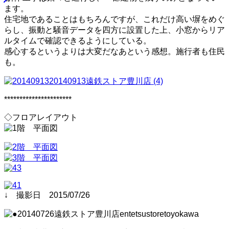
ます。
住宅地であることはもちろんですが、これだけ高い塀をめぐ
らし、振動と騒音データを四方に設置した上、小窓からリア
ルタイムで確認できるようにしている。
感心するというよりは大変だなあという感想。施行者も住民
も。
**********************
◇フロアレイアウト
↓ 撮影日 2015/07/26