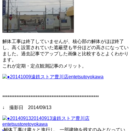
解体工事は終了していませんが、核心部の解体がほぼ終了
し、高く設置されていた遮蔽壁も半分ほどの高さになってい
ました。過去記事でアップした画像と比較するとよくわかり
ます。
これが定期・定点観測記事のメリット。
*******************************************************
↓ 撮影日 2014/09/13
解体工事は粛々と進行し、一部建物を残すのみとなってい