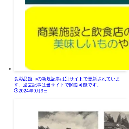
食彩品館.jpの新規記事は別サイトで更新されていま
す。過去記事は当サイトで閲覧可能です。
2024年9月3日