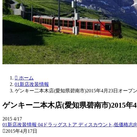
ホーム
01新店改装情報
ゲンキー二本木店(愛知県碧南市)2015年4月23日オープン(pa
ゲンキー二本木店(愛知県碧南市)2015年4月
2015
4/17
01新店改装情報
04ドラッグストア
ディスカウント,低価格志
2015年4月17日