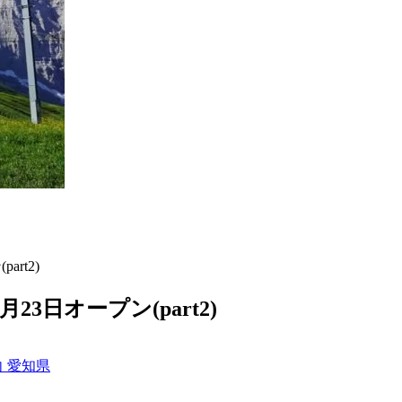
rt2)
23日オープン(part2)
向
愛知県