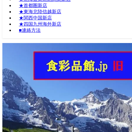
★首都圏新店
★東海北陸信越新店
★関西中国新店
★四国九州海外新店
■連絡方法