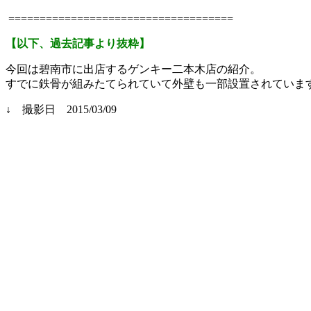
====================================
【以下、過去記事より抜粋】
今回は碧南市に出店するゲンキー二本木店の紹介。
すでに鉄骨が組みたてられていて外壁も一部設置されていま
↓ 撮影日 2015/03/09