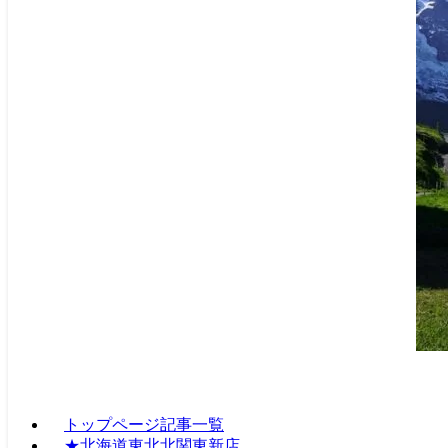
トップページ記事一覧
★北海道東北北関東新店