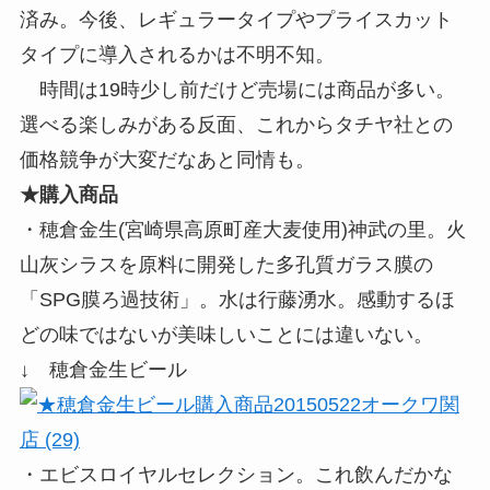
済み。今後、レギュラータイプやプライスカット
タイプに導入されるかは不明不知。
時間は19時少し前だけど売場には商品が多い。
選べる楽しみがある反面、これからタチヤ社との
価格競争が大変だなあと同情も。
★購入商品
・穂倉金生(宮崎県高原町産大麦使用)神武の里。火
山灰シラスを原料に開発した多孔質ガラス膜の
「SPG膜ろ過技術」。水は行藤湧水。感動するほ
どの味ではないが美味しいことには違いない。
↓ 穂倉金生ビール
・エビスロイヤルセレクション。これ飲んだかな