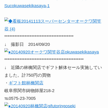
*****************************************
↓ 撮影日 2014/09/20
***********************************************
↓ 近隣の林檎関店でギフト解体セール実施してい
ました。計750円の買物
・
ギフト館林檎関店
岐阜県関市鋳物師屋218-2
℡0575-23-7005