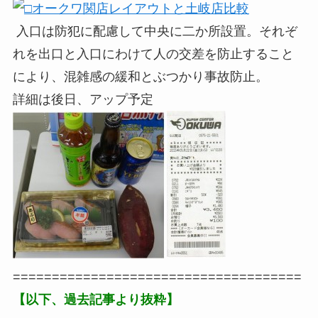
入口は防犯に配慮して中央に二か所設置。それぞ
れを出口と入口にわけて人の交差を防止すること
により、混雑感の緩和とぶつかり事故防止。
詳細は後日、アップ予定
=====================================
【以下、過去記事より抜粋】