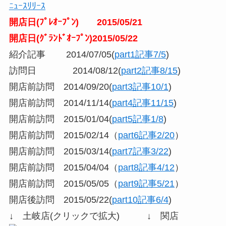
ﾆｭｰｽﾘﾘｰｽ
開店日(ﾌﾟﾚｵｰﾌﾟﾝ) 2015/05/21
開店日(ｸﾞﾗﾝﾄﾞｵｰﾌﾟﾝ)2015/05/22
紹介記事 2014/07/05(
part1記事7/5
)
訪問日 2014/08/12(
part2記事8/15
)
開店前訪問 2014/09/20(
part3記事10/1
)
開店前訪問 2014/11/14(
part4記事11/15
)
開店前訪問 2015/01/04(
part5記事1/8
)
開店前訪問 2015/02/14（
part6記事2/20
）
開店前訪問 2015/03/14(
part7記事3/22
)
開店前訪問 2015/04/04（
part8記事4/12
）
開店前訪問 2015/05/05（
part9記事5/21
）
開店後訪問 2015/05/22(
part10記事6/4
)
↓ 土岐店(クリックで拡大) ↓ 関店