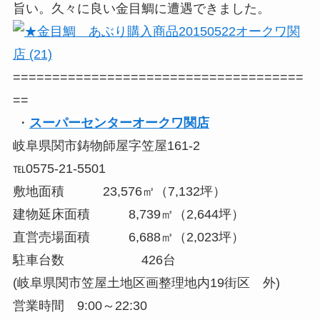
旨い。久々に良い金目鯛に遭遇できました。
=====================================
==
・
スーパーセンターオークワ関店
岐阜県関市鋳物師屋字笠屋161-2
℡0575-21-5501
敷地面積 23,576㎡（7,132坪）
建物延床面積 8,739㎡（2,644坪）
直営売場面積 6,688㎡（2,023坪）
駐車台数 426台
(岐阜県関市笠屋土地区画整理地内19街区 外)
営業時間 9:00～22:30