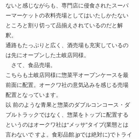
ないと感じながらも、専門店に侵食されたスーパ
ーマーケットの衣料売場としてはいたしかたない
ところと割り切って品揃えされているのだと解
釈。
通路もたっぷりと広く、酒売場も充実しているの
は先にオープンした土岐店同様。
さて、食品売場。
こちらも土岐店同様に惣菜平オープンケースを最
前面に配置。オークワ社の意気込みを感じる売場
配置となっています。
以 前のような青果と惣菜のダブルコンコース・ダ
ブルトラックではなく、惣菜をトップに配置する
というのはオークワ社は“メッサ”タイプ(業態とは
言わないで すよ。食彩品館.jpでは絶対に)でトライ