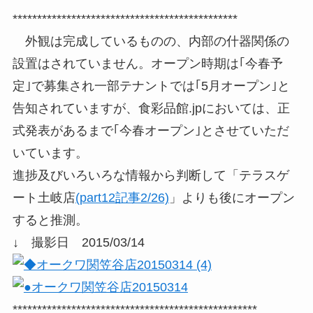
**********************************************
外観は完成しているものの、内部の什器関係の
設置はされていません。オープン時期は｢今春予
定｣で募集され一部テナントでは｢5月オープン｣と
告知されていますが、食彩品館.jpにおいては、正
式発表があるまで｢今春オープン｣とさせていただ
いています。
進捗及びいろいろな情報から判断して「テラスゲ
ート土岐店
(part12記事2/26)
」よりも後にオープン
すると推測。
↓ 撮影日 2015/03/14
**************************************************