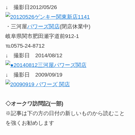
↓ 撮影日2012/05/26
・三河屋
パワーズ関店
(閉店休業中)
岐阜県関市肥田瀬字道前912-1
℡0575-24-8712
↓ 撮影日 2014/08/12
↓ 撮影日 2009/09/19
◇オークワ訪問記(一部)
※記事は下の方の日付の新しいものから読むこと
を強くお勧めします