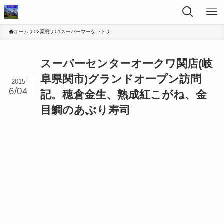
ホーム
02業態
01スーパーマーケット
スーパーセンターオークワ関店(岐
阜県関市)グランドオープン訪問
2015
6/04
記。穂倉金生、熟成紅こがね、金
目鯛のあぶり寿司