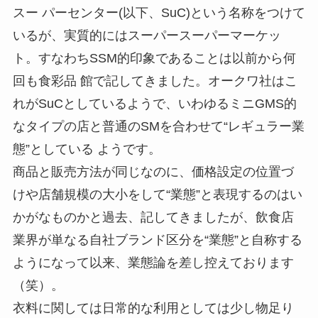
スー パーセンター(以下、SuC)という名称をつけて
いるが、実質的にはスーパースーパーマーケッ
ト。すなわちSSM的印象であることは以前から何
回も食彩品 館で記してきました。オークワ社はこ
れがSuCとしているようで、いわゆるミニGMS的
なタイプの店と普通のSMを合わせて“レギュラー業
態”としている ようです。
商品と販売方法が同じなのに、価格設定の位置づ
けや店舗規模の大小をして“業態”と表現するのはい
かがなものかと過去、記してきましたが、飲食店
業界が単なる自社ブランド区分を“業態”と自称する
ようになって以来、業態論を差し控えております
（笑）。
衣料に関しては日常的な利用としては少し物足り