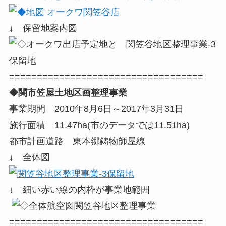
↓ 保留地案内図
===================================
◆関市笠屋土地区画整理事業
事業期間 2010年8月6日～2017年3月31日
施行面積 11.47ha(市のデータでは11.51ha)
都市計画道路 東本郷鋳物師屋線
↓ 全体図
↓ 細い赤い線の内枠が事業地範囲
===================================