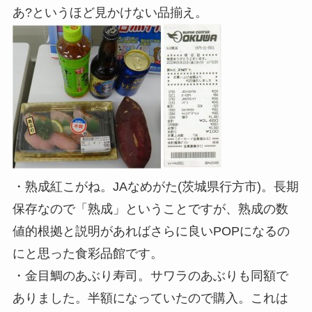
あ?というほど見かけない品揃え。
・熟成紅こがね。JAなめがた(茨城県行方市)。長期
保存なので「熟成」ということですが、熟成の数
値的根拠と説明があればさらに良いPOPになるの
にと思った食彩品館です。
・金目鯛のあぶり寿司。サワラのあぶりも同額で
ありました。半額になっていたので購入。これは