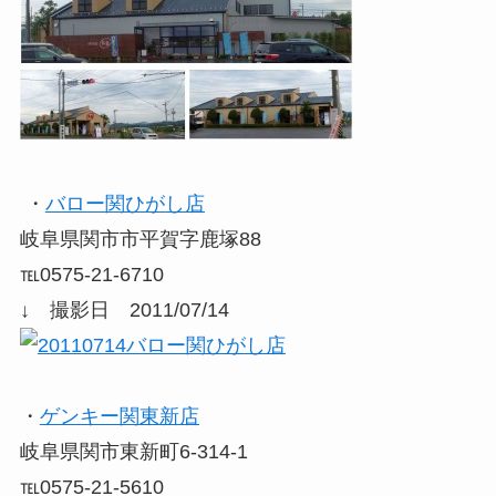
・
バロー関ひがし店
岐阜県関市市平賀字鹿塚88
℡0575-21-6710
↓ 撮影日 2011/07/14
・
ゲンキー関東新店
岐阜県関市東新町6-314-1
℡0575-21-5610