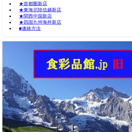
★首都圏新店
★東海北陸信越新店
★関西中国新店
★四国九州海外新店
■連絡方法