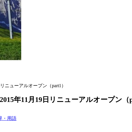
リニューアルオープン（part1）
5年11月19日リニューアルオープン（pa
界・用語