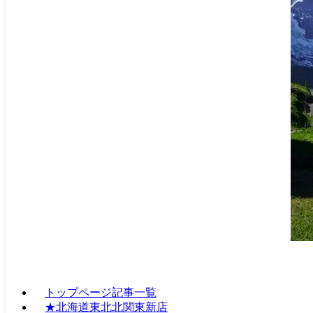
トップページ記事一覧
★北海道東北北関東新店