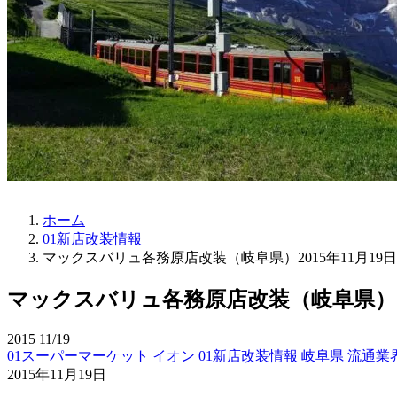
ホーム
01新店改装情報
マックスバリュ各務原店改装（岐阜県）2015年11月19日
マックスバリュ各務原店改装（岐阜県）201
2015
11/19
01スーパーマーケット
イオン
01新店改装情報
岐阜県
流通業
2015年11月19日