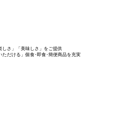
楽しさ」「美味しさ」をご提供
ただける」個食･即食･簡便商品を充実