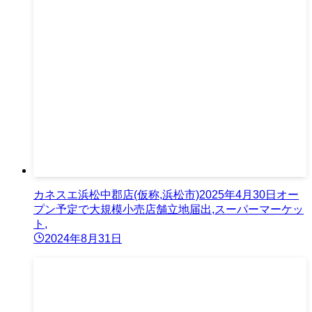
カネスエ浜松中郡店(仮称,浜松市)2025年4月30日オー
プン予定で大規模小売店舗立地届出,スーパーマーケッ
ト,
2024年8月31日