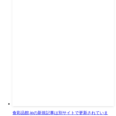
食彩品館.jpの新規記事は別サイトで更新されていま