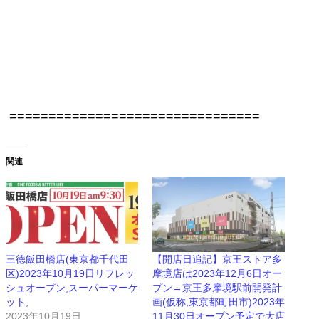
================================
関連
三徳飯田橋店(東京都千代田
【開店日追記】京王ストア多
区)2023年10月19日リフレッ
摩境店は2023年12月6日オー
シュオープン,スーパーマーケ
プン→京王多摩境駅前開発計
ット,
画(仮称,東京都町田市)2023年
2023年10月19日
11月30日オープン予定で大店