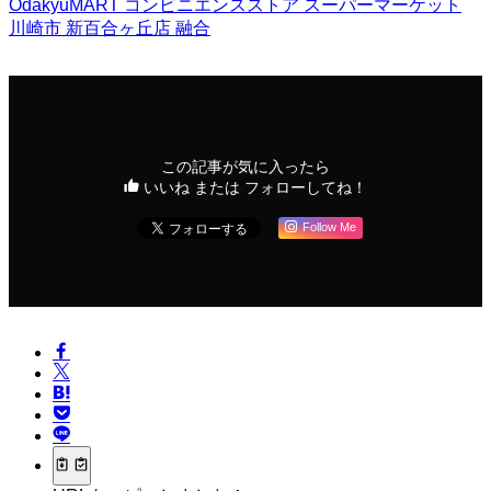
OdakyuMART
コンビニエンスストア
スーパーマーケット
川崎市
新百合ヶ丘店
融合
この記事が気に入ったら
いいね または フォローしてね！
Follow Me