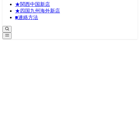
★関西中国新店
★四国九州海外新店
■連絡方法