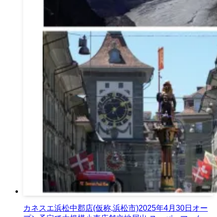
カネスエ浜松中郡店(仮称,浜松市)2025年4月30日オー