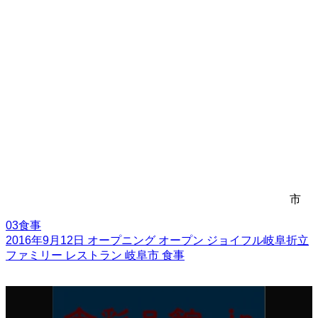
市
03食事
2016年9月12日
オープニング
オープン
ジョイフル岐阜折立
ファミリー
レストラン
岐阜市
食事