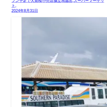
プン予定で大規模小売店舗立地届出,スーパーマーケッ
ト,
2024年8月31日