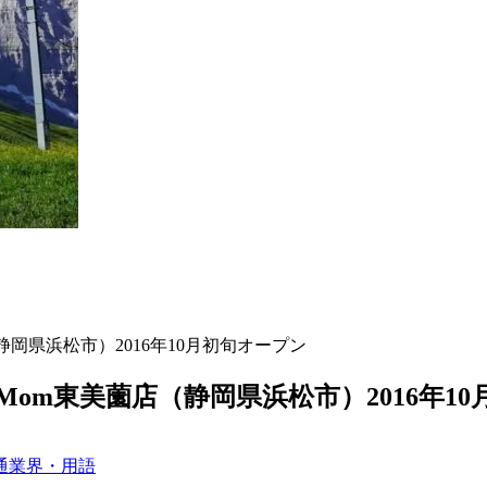
岡県浜松市）2016年10月初旬オープン
om東美薗店（静岡県浜松市）2016年1
通業界・用語