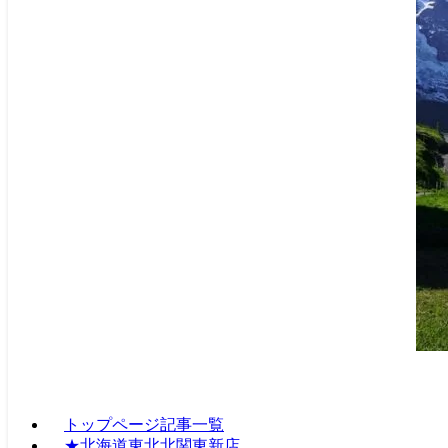
トップページ記事一覧
★北海道東北北関東新店