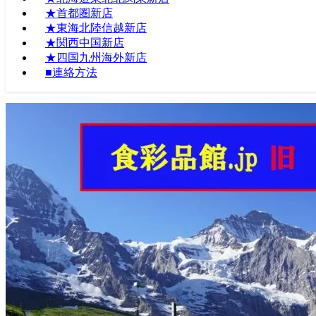
★首都圏新店
★東海北陸信越新店
★関西中国新店
★四国九州海外新店
■連絡方法