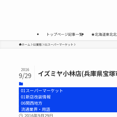
トップページ記事一覧
★北海道東北北
ホーム
02業態
01スーパーマーケット
2016
イズミヤ小林店(兵庫県宝塚市
9/29
01スーパーマーケット
01新店改装情報
06関西地方
流通業界・用語
2016年9月29日