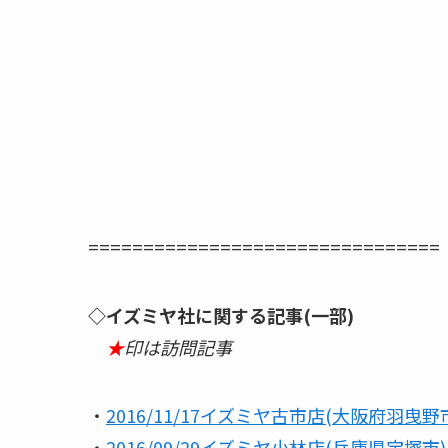
================================
◇イズミヤ社に関する記事(一部)
★
印は訪問記事
・
2016/11/17イズミヤ古市店(大阪府羽曳野
・
2016/09/29イズミヤ小林店(兵庫県宝塚市)