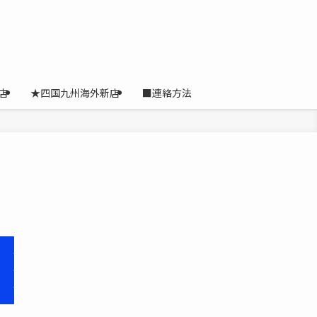
店
★四国九州海外新店
■連絡方法