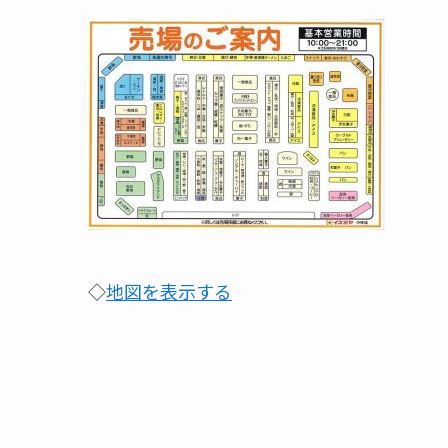
◇
地図を表示する