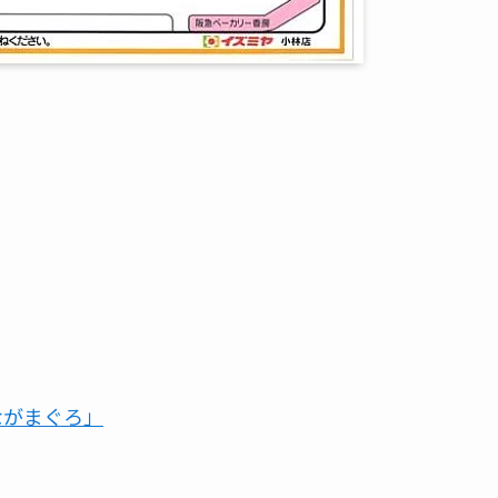
しながまぐろ」