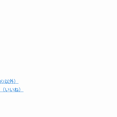
ﾒﾝ以外）
（いいね）