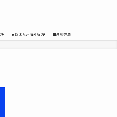
店
★四国九州海外新店
■連絡方法