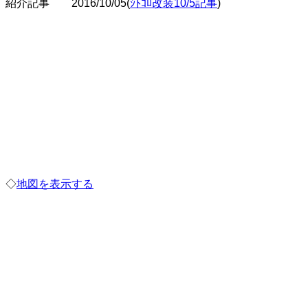
紹介記事 2016/10/05(
ｼﾄｺﾛ改装10/5記事
)
◇
地図を表示する