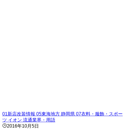
01新店改装情報
05東海地方
静岡県
07衣料・服飾・スポー
ツ
イオン
流通業界・用語
2016年10月5日