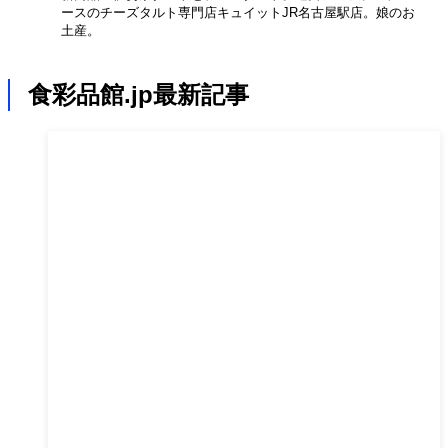
ースのチーズタルト専門店キュイットJR名古屋駅店。娘のお
土産。
食彩品館.jp最新記事