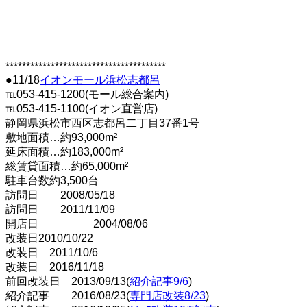
***************************************
●11/18
イオンモール浜松志都呂
℡053-415-1200(モール総合案内)
℡053-415-1100(イオン直営店)
静岡県浜松市西区志都呂二丁目37番1号
敷地面積…約93,000m²
延床面積…約183,000m²
総賃貸面積…約65,000m²
駐車台数約3,500台
訪問日 2008/05/18
訪問日 2011/11/09
開店日 2004/08/06
改装日2010/10/22
改装日 2011/10/6
改装日 2016/11/18
前回改装日 2013/09/13(
紹介記事9/6
)
紹介記事 2016/08/23(
専門店改装8/23
)