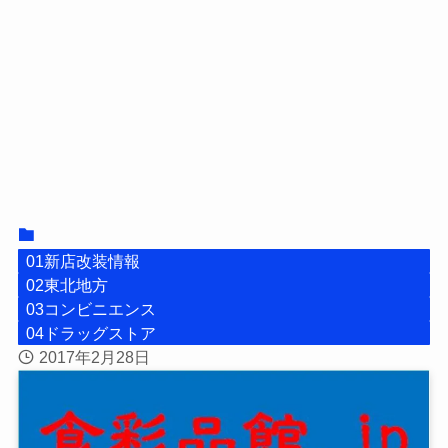
01新店改装情報
02東北地方
03コンビニエンス
04ドラッグストア
2017年2月28日