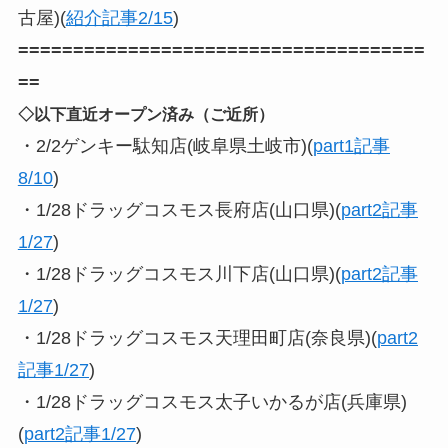
古屋)(
紹介記事2/15
)
=====================================
==
◇以下直近オープン済み（ご近所）
・2/2ゲンキー駄知店(岐阜県土岐市)(
part1記事
8/10
)
・1/28ドラッグコスモス長府店(山口県)(
part2記事
1/27
)
・1/28ドラッグコスモス川下店(山口県)(
part2記事
1/27
)
・1/28ドラッグコスモス天理田町店(奈良県)(
part2
記事1/27
)
・1/28ドラッグコスモス太子いかるが店(兵庫県)
(
part2記事1/27
)