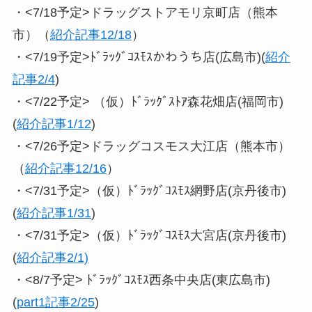
・<7/18予定>ドラッグストアモリ京町店（熊本
市）（
紹介記事12/18
）
・<7/19予定>ﾄﾞﾗｯｸﾞｺｽﾓｽかわうち店(広島市)(
紹介
記事2/4
)
・<7/22予定> （仮）ﾄﾞﾗｯｸﾞｽﾄｱ森花畑店(福岡市)
(
紹介記事1/12
)
・<7/26予定>ドラッグコスモス大江店（熊本市）
（
紹介記事12/16
）
・<7/31予定>（仮）ﾄﾞﾗｯｸﾞｺｽﾓｽ網野店(京丹後市)
(
紹介記事1/31
)
・<7/31予定>（仮）ﾄﾞﾗｯｸﾞｺｽﾓｽ大宮店(京丹後市)
(
紹介記事2/1)
・<8/7予定> ﾄﾞﾗｯｸﾞｺｽﾓｽ西条中央店(東広島市)
(
part1記事2/25
)