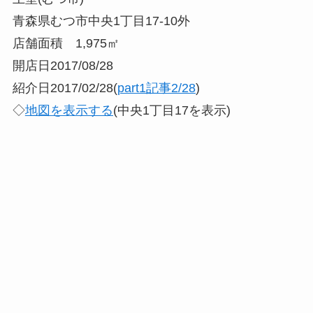
青森県むつ市中央1丁目17-10外
店舗面積 1,975㎡
開店日2017/08/28
紹介日2017/02/28(
part1記事2/28
)
◇
地図を表示する
(中央1丁目17を表示)