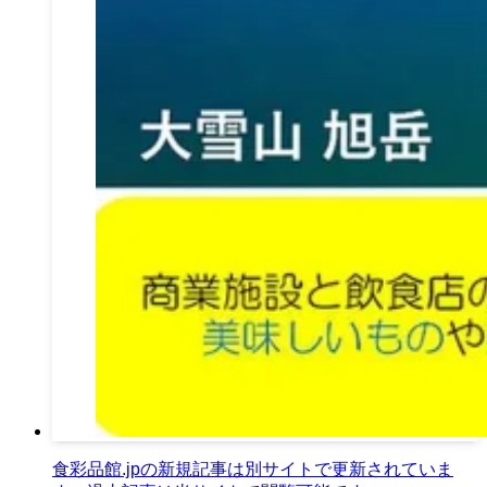
食彩品館.jpの新規記事は別サイトで更新されていま