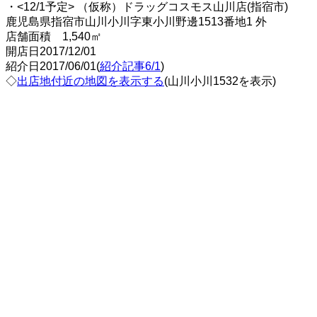
・<12/1予定> （仮称）ドラッグコスモス山川店(指宿市)
鹿児島県指宿市山川小川字東小川野邊1513番地1 外
店舗面積 1,540㎡
開店日2017/12/01
紹介日2017/06/01(
紹介記事6/1
)
◇
出店地付近の地図を表示する
(山川小川1532を表示)