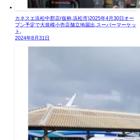
カネスエ浜松中郡店(仮称,浜松市)2025年4月30日オー
プン予定で大規模小売店舗立地届出,スーパーマーケッ
ト,
2024年8月31日