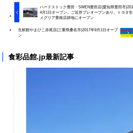
ハードストック豊田・SWEN豊田店(愛知県豊田市)201
4月1日オープン。ご近所プレオープンあり。トヨタ生
メグリア豊南店跡地にオーブン
生鮮館やまひこ赤尾店(三重県桑名市)2017年9月1日オープ
ン
食彩品館.jp最新記事