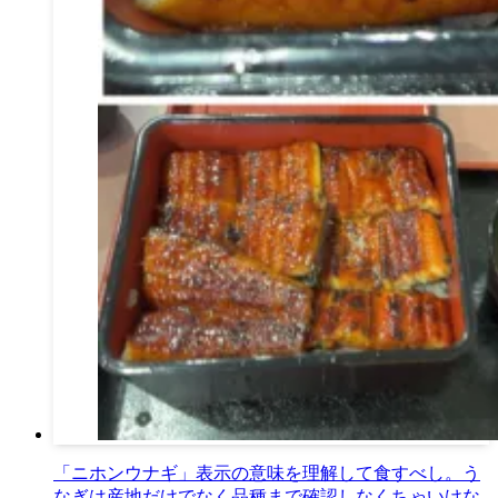
「ニホンウナギ」表示の意味を理解して食すべし。う
なぎは産地だけでなく品種まで確認しなくちゃいけな