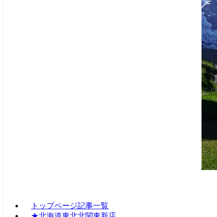
トップページ記事一覧
★北海道東北北関東新店