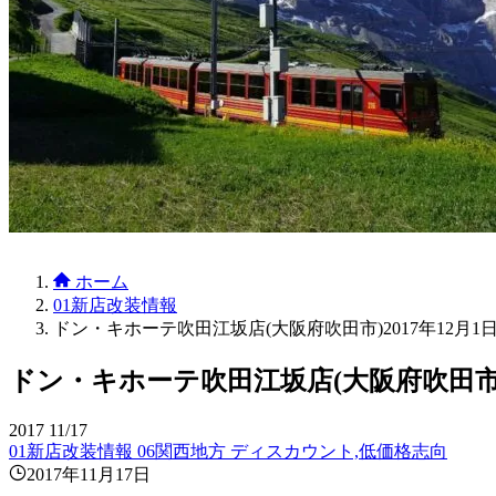
ホーム
01新店改装情報
ドン・キホーテ吹田江坂店(大阪府吹田市)2017年12月1
ドン・キホーテ吹田江坂店(大阪府吹田市)2
2017
11/17
01新店改装情報
06関西地方
ディスカウント,低価格志向
2017年11月17日