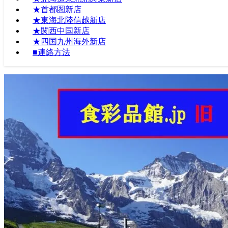
★首都圏新店
★東海北陸信越新店
★関西中国新店
★四国九州海外新店
■連絡方法