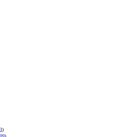
3
)
09
)