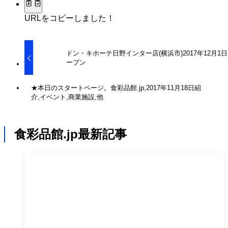
URLをコピーしました！
ドン・キホーテ日野インター店(横浜市)2017年12月1
ープン
★本日のスタートページ。食彩品館.jp,2017年11月18日紹
介,イベント,商業施設,他
食彩品館.jp最新記事