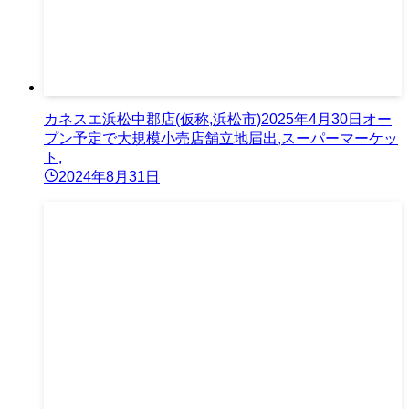
カネスエ浜松中郡店(仮称,浜松市)2025年4月30日オー
プン予定で大規模小売店舗立地届出,スーパーマーケッ
ト,
2024年8月31日