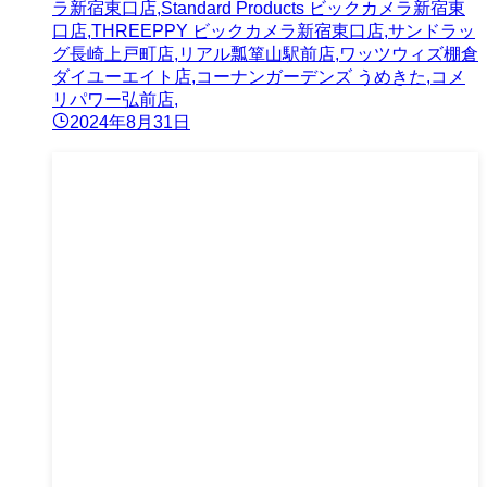
ラ新宿東口店,Standard Products ビックカメラ新宿東
口店,THREEPPY ビックカメラ新宿東口店,サンドラッ
グ長崎上戸町店,リアル瓢箪山駅前店,ワッツウィズ棚倉
ダイユーエイト店,コーナンガーデンズ うめきた,コメ
リパワー弘前店,
2024年8月31日