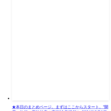
★本日のまとめページ。まずはここからスタート。“開